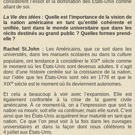
considèrent l’essor et la domination des États-Unis comme
allant de soi.
La Vie des idées
: Quelle est l’importance de la vision de
la nation américaine en tant qu’entité cohérente et
unifiée, tant dans le monde universitaire que dans les
récits destinés au grand public ? Quelles formes prend-
elle ?
Rachel St.John :
Les Américains, que ce soit dans les
universités, dans les manuels scolaires ou dans la culture
e
populaire, ont tendance à considérer le XIX
siècle comme
le moment où les États-Unis sont devenus adultes. Il s’agit
donc d’une histoire centrée sur la croissance de la nation,
sur l’idée que les États-Unis sont nés en 1776 et que le
e
XIX
siècle est le moment où ils deviennent autonomes.
Et cela a beaucoup à voir avec l’expansion. Elle est
également confrontée à la crise de la guerre civile
américaine. À ce moment-là, on a l’impression que soit la
nation va mourir, soit elle va continuer, mais elle survit. C’est
ainsi que les États-Unis acquièrent leur maturité en tant que
nation. Ce que l’on peut voir à la fois dans les ouvrages
universitaires et dans la façon dont nous célébrons le
4 juillet aux États-Unis.