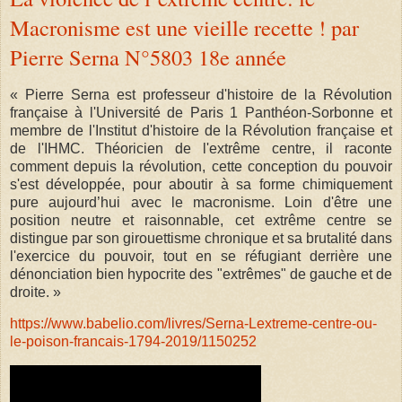
Macronisme est une vieille recette ! par
Pierre Serna N°5803 18e année
« Pierre Serna est professeur d'histoire de la Révolution
française à l'Université de Paris 1 Panthéon-Sorbonne et
membre de l'Institut d'histoire de la Révolution française et
de l'IHMC. Théoricien de l'extrême centre, il raconte
comment depuis la révolution, cette conception du pouvoir
s'est développée, pour aboutir à sa forme chimiquement
pure aujourd’hui avec le macronisme. Loin d'être une
position neutre et raisonnable, cet extrême centre se
distingue par son girouettisme chronique et sa brutalité dans
l'exercice du pouvoir, tout en se réfugiant derrière une
dénonciation bien hypocrite des "extrêmes" de gauche et de
droite. »
https://www.babelio.com/livres/Serna-Lextreme-centre-ou-
le-poison-francais-1794-2019/1150252