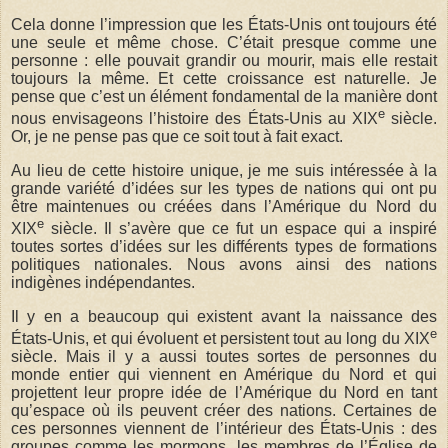
Cela donne l’impression que les États-Unis ont toujours été
une seule et même chose. C’était presque comme une
personne : elle pouvait grandir ou mourir, mais elle restait
toujours la même. Et cette croissance est naturelle. Je
pense que c’est un élément fondamental de la manière dont
e
nous envisageons l’histoire des États-Unis au XIX
siècle.
Or, je ne pense pas que ce soit tout à fait exact.
Au lieu de cette histoire unique, je me suis intéressée à la
grande variété d’idées sur les types de nations qui ont pu
être maintenues ou créées dans l’Amérique du Nord du
e
XIX
siècle. Il s’avère que ce fut un espace qui a inspiré
toutes sortes d’idées sur les différents types de formations
politiques nationales.
Nous avons ainsi des nations
indigènes indépendantes.
Il y en a beaucoup qui existent avant la naissance des
e
États-Unis, et qui évoluent et persistent tout au long du XIX
siècle. Mais il y a aussi toutes sortes de personnes du
monde entier qui viennent en Amérique du Nord et qui
projettent leur propre idée de l’Amérique du Nord en tant
qu’espace où ils peuvent créer des nations. Certaines de
ces personnes viennent de l’intérieur des États-Unis : des
groupes comme les mormons, les membres de l’Église de