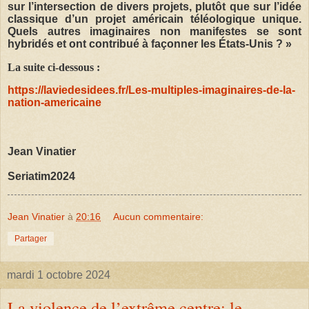
sur l’intersection de divers projets, plutôt que sur l’idée
classique d’un projet américain téléologique unique.
Quels autres imaginaires non manifestes se sont
hybridés et ont contribué à façonner les États-Unis ? »
La suite ci-dessous :
https://laviedesidees.fr/Les-multiples-imaginaires-de-la-
nation-americaine
Jean Vinatier
Seriatim2024
Jean Vinatier
à
20:16
Aucun commentaire:
Partager
mardi 1 octobre 2024
La violence de l’extrême centre: le