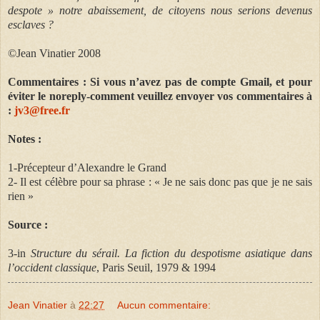
despote » notre abaissement, de citoyens nous serions devenus
esclaves ?
©Jean Vinatier 2008
Commentaires : Si vous n’avez pas de compte Gmail, et pour
éviter le noreply-comment veuillez envoyer vos commentaires à
:
jv3@free.fr
Notes :
1-Précepteur d’Alexandre le Grand
2- Il est célèbre pour sa phrase : « Je ne sais donc pas que je ne sais
rien »
Source :
3-in
Structure du sérail. La fiction du despotisme asiatique dans
l’occident classique
, Paris Seuil, 1979 & 1994
Jean Vinatier
à
22:27
Aucun commentaire: