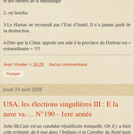
et des métiers de la métallurgie
2- ou bourka
3-Le Hamas ne reconnaît pas l’Etat d’Israël. Il n’a jamais parlé de
sa destruction.
4-Dire que la Chine apporte son aide à la province du Darfour est «
extraordinaire » !!!!
Jean Vinatier
à
16:29
Aucun commentaire:
Partager
jeudi 24 avril 2008
USA, les élections singulières III : E la
nave va…. N°190 - 1ere année
John McCain est un candidat républicain tranquille. Oh il y a bien
cette primaire du 6 mai dans l’Indiana et la Caroline du Nord mais