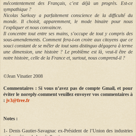
mécontentement des Français, c’est déjà un progrès. Est-ce
sympathique ?
Nicolas Sarkozy a parfaitement conscience de la difficulté du
monde. Il choisit, apparemment, le mode binaire pour nous
l’expliquer et nous convaincre.
Il concentre tout entre ses mains, s’occupe de tout y compris des
sous-amendements. Comment fera-t-on croire aux citoyens que ce
souci constant de se mêler de tout sans distinguo dégagera à terme
une dimension, une histoire ? Le problème est là, veut-il être de
notre histoire, celle de la France et, surtout, nous comprend-il ?
©Jean Vinatier 2008
Commentaires : Si vous n’avez pas de compte Gmail, et pour
éviter le noreply-comment veuillez envoyer vos commentaires à
:
jv3@free.fr
Notes :
1- Denis Gautier-Savagnac ex-Président de l’Union des industries