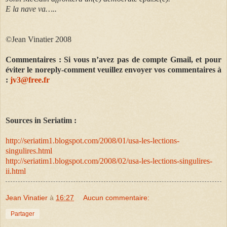
E la nave va…..
©Jean Vinatier 2008
Commentaires : Si vous n’avez pas de compte Gmail, et pour
éviter le noreply-comment veuillez envoyer vos commentaires à
:
jv3@free.fr
Sources in Seriatim :
http://seriatim1.blogspot.com/2008/01/usa-les-lections-
singulires.html
http://seriatim1.blogspot.com/2008/02/usa-les-lections-singulires-
ii.html
Jean Vinatier
à
16:27
Aucun commentaire:
Partager