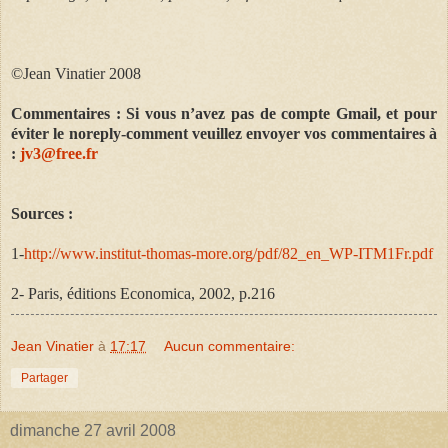
©Jean Vinatier 2008
Commentaires : Si vous n’avez pas de compte Gmail, et pour
éviter le noreply-comment veuillez envoyer vos commentaires à
:
jv3@free.fr
Sources :
1-
http://www.institut-thomas-more.org/pdf/82_en_WP-ITM1Fr.pdf
2- Paris, éditions Economica, 2002, p.216
Jean Vinatier
à
17:17
Aucun commentaire:
Partager
dimanche 27 avril 2008