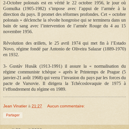
2-Octobre polonais est en vérité le 22 octobre 1956, le jour où
Gomulka (1905-1982) s’impose avec l’appui de l’armée à la
direction du pays. Il promet des réformes profondes. Cet « octobre
polonais » déclenche la révolte hongroise qui se terminera dans un
bain de sang avec l’intervention de l’armée Rouge du 4 au 15
novembre 1956.
Révolution des œillets, le 25 avril 1974 qui met fin à l’Estado
Novo, régime fondé par Antonio de Oliveira Salazar (1889-1970)
en 1932.
3- Gustáv Husák (1913-1991) il assure la « normalisation du
régime communiste tchèque » après le Printemps de Prague (5
janvier-21 août 1968) qui verra l’invasion du pays par les forces du
pacte de Varsovie. Il dirigera la Tchécoslovaquie de 1975 à
l’effondrement du régime en 1989.
Jean Vinatier
à
21:27
Aucun commentaire:
Partager