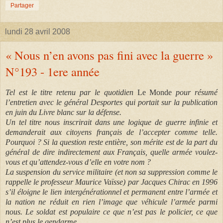
Partager
lundi 28 avril 2008
« Nous n’en avons pas fini avec la guerre »
N°193 - 1ere année
Tel est le titre retenu par le quotidien
Le Monde
pour résumé
l’entretien avec le général Desportes qui portait sur la publication
en juin du Livre blanc sur la défense.
Un tel titre nous inscrirait dans une logique de guerre infinie et
demanderait aux citoyens français de l’accepter comme telle.
Pourquoi ? Si la question reste entière, son mérite est de la part du
général de dire indirectement aux Français, quelle armée voulez-
vous et qu’attendez-vous d’elle en votre nom ?
La suspension du service militaire (et non sa suppression comme le
rappelle le professeur Maurice Vaïsse) par Jacques Chirac en 1996
s’il éloigne le lien intergénérationnel et permanent entre l’armée et
la nation ne réduit en rien l’image que véhicule l’armée parmi
nous. Le soldat est populaire ce que n’est pas le policier, ce que
n’est plus le gendarme.