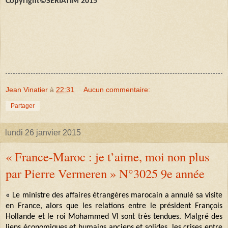
Copyright©SERIATIM 2015
Jean Vinatier
à
22:31
Aucun commentaire:
Partager
lundi 26 janvier 2015
« France-Maroc : je t’aime, moi non plus
par Pierre Vermeren » N°3025 9e année
«
Le ministre des affaires étrangères marocain a annulé sa visite
en France, alors que les relations entre le président François
Hollande et le roi Mohammed
VI
sont très tendues. Malgré des
liens économiques et humains anciens et solides, les crises entre