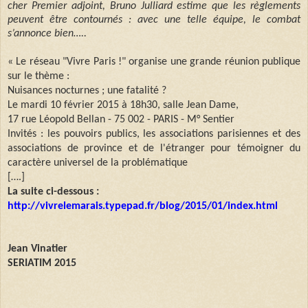
cher Premier adjoint, Bruno Julliard estime que les règlements
peuvent être contournés : avec une telle équipe, le combat
s’annonce bien…..
« Le réseau "Vivre Paris !" organise une grande réunion publique
sur le thème :
Nuisances nocturnes ; une fatalité ?
Le mardi 10 février 2015 à 18h30, salle Jean Dame,
17 rue Léopold Bellan - 75 002 - PARIS - M° Sentier
Invités : les pouvoirs publics, les associations parisiennes et des
associations de province et de l'étranger pour témoigner du
caractère universel de la problématique
[….]
La suite ci-dessous :
http://vivrelemarais.typepad.fr/blog/2015/01/index.html
Jean Vinatier
SERIATIM 2015