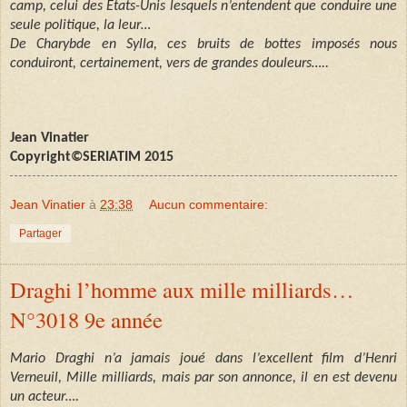
camp, celui des Etats-Unis lesquels n’entendent que conduire une
seule politique, la leur…
De Charybde en Sylla, ces bruits de bottes imposés nous
conduiront, certainement, vers de grandes douleurs…..
Jean Vinatier
Copyright©SERIATIM 2015
Jean Vinatier
à
23:38
Aucun commentaire:
Partager
Draghi l’homme aux mille milliards…
N°3018 9e année
Mario Draghi n’a jamais joué dans l’excellent film d’Henri
Verneuil, Mille milliards, mais par son annonce, il en est devenu
un acteur….