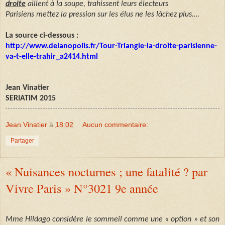
droite
aillent à la soupe, trahissent leurs électeurs
Parisiens mettez la pression sur les élus ne les lâchez plus….
La source ci-dessous :
http://www.delanopolis.fr/Tour-Triangle-la-droite-parisienne-
va-t-elle-trahir_a2414.html
Jean Vinatier
SERIATIM 2015
Jean Vinatier
à
18:02
Aucun commentaire:
Partager
« Nuisances nocturnes ; une fatalité ? par
Vivre Paris » N°3021 9e année
Mme Hildago considère le sommeil comme une « option » et son