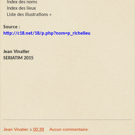
Index des noms
Index des lieux
Liste des illustrations »
Source :
http://c18.net/18/p.php?nom=p_richelieu
Jean Vinatier
SERIATIM 2015
Jean Vinatier
à
00:39
Aucun commentaire: