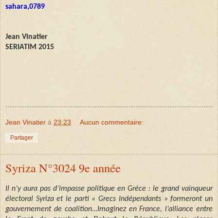
sahara,0789
Jean Vinatier
SERIATIM 2015
Jean Vinatier
à
23:23
Aucun commentaire:
Partager
Syriza N°3024 9e année
Il n’y aura pas d’impasse politique en Grèce : le grand vainqueur
électoral Syriza et le parti « Grecs Indépendants » formeront un
gouvernement de coalition…Imaginez en France, l’alliance entre