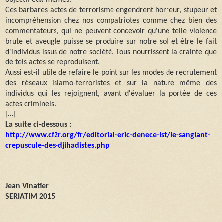
objectif eux-mêmes.
Ces barbares actes de terrorisme engendrent horreur, stupeur et
incompréhension chez nos compatriotes comme chez bien des
commentateurs, qui ne peuvent concevoir qu'une telle violence
brute et aveugle puisse se produire sur notre sol et être le fait
d'individus issus de notre société. Tous nourrissent la crainte que
de tels actes se reproduisent.
Aussi est-il utile de refaire le point sur les modes de recrutement
des réseaux islamo-terroristes et sur la nature même des
individus qui les rejoignent, avant d'évaluer la portée de ces
actes criminels.
[…]
La suite ci-dessous :
http://www.cf2r.org/fr/editorial-eric-denece-lst/le-sanglant-
crepuscule-des-djihadistes.php
Jean Vinatier
SERIATIM 2015