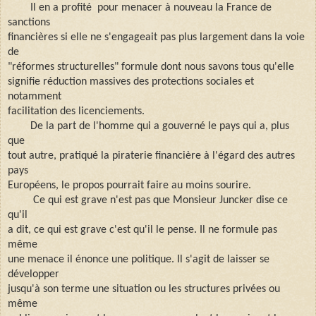
Il en a profité pour menacer à nouveau la France de
sanctions
financières si elle ne s'engageait pas plus largement dans la voie
de
"réformes structurelles" formule dont nous savons tous qu'elle
signifie réduction massives des protections sociales et
notamment
facilitation des licenciements.
De la part de l'homme qui a gouverné le pays qui a, plus
que
tout autre, pratiqué la piraterie financière à l'égard des autres
pays
Européens, le propos pourrait faire au moins sourire.
Ce qui est grave n'est pas que Monsieur Juncker dise ce
qu'il
a dit, ce qui est grave c'est qu'il le pense. Il ne formule pas
même
une menace il énonce une politique. Il s'agit de laisser se
développer
jusqu'à son terme une situation ou les structures privées ou
même