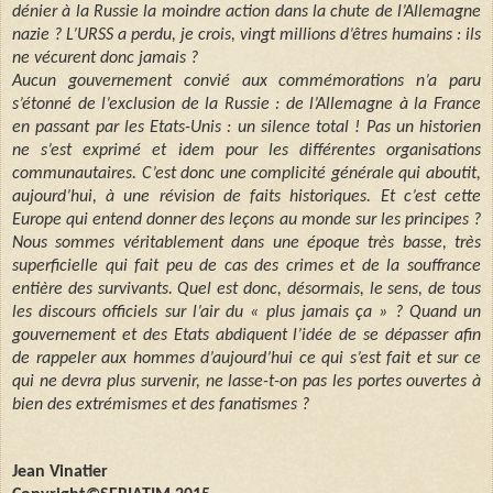
dénier à la Russie la moindre action dans la chute de l’Allemagne
nazie ? L’URSS a perdu, je crois, vingt millions d’êtres humains : ils
ne vécurent donc jamais ?
Aucun gouvernement convié aux commémorations n’a paru
s’étonné de l’exclusion de la Russie : de l’Allemagne à la France
en passant par les Etats-Unis : un silence total ! Pas un historien
ne s’est exprimé et idem pour les différentes organisations
communautaires. C’est donc une complicité générale qui aboutit,
aujourd’hui, à une révision de faits historiques. Et c’est cette
Europe qui entend donner des leçons au monde sur les principes ?
Nous sommes véritablement dans une époque très basse, très
superficielle qui fait peu de cas des crimes et de la souffrance
entière des survivants. Quel est donc, désormais, le sens, de tous
les discours officiels sur l’air du « plus jamais ça » ? Quand un
gouvernement et des Etats abdiquent l’idée de se dépasser afin
de rappeler aux hommes d’aujourd’hui ce qui s’est fait et sur ce
qui ne devra plus survenir, ne lasse-t-on pas les portes ouvertes à
bien des extrémismes et des fanatismes ?
Jean Vinatier