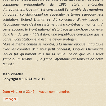
compagne présidentielle de 1995 étaient entachées
d’irrégularités. Que fit-il ? Il convainquit l’ensemble des membres
du conseil constitutionnel de s’aveugler le temps s’apposer leur
validation. Roland Dumas se dit convaincu d’avoir sauvé la
République mais c’est un système qu’il a contribué à maintenir. A
cette époque, le Front national n’était pas grand-chose : où était
donc le « danger » ? C’est donc une République corrompue que le
Conseil Constitutionnel a estimé devoir protéger…
Mais le même conseil se montra, à la même époque, intraitable
avec les comptes d’un tout petit candidat, Jacques Cheminade
lequel fut quasiment mis sur la paille….Selon que vous serez
grand ou misérable….., le grand Lafontaine est toujours de notre
temps !
Jean Vinatier
Copyright©SERIATIM 2015
Jean Vinatier
à
22:49
Aucun commentaire:
Partager