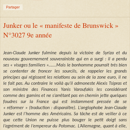
Partager
Junker ou le « manifeste de Brunswick »
N°3027 9e année
Jean-Claude Junker fulmine depuis la victoire de Syriza et du
nouveau gouvernement souverainiste qui en a surgi : il a perdu
ses « visages familiers »…….Mais le bonhomme pourrait très bien
se contenter de froncer les sourcils, de rappeler les grands
principes qui régissent les relations au sein de la zone euro, il ne
le fait pas. Au contraire le voilà qu’il admoneste Alexis Tsipras et
son ministre des Finances Yanis Varoufakis les considérant
comme des gamins et ne s’arrêtant pas en chemin jette quelques
foudres sur la France qui est instamment pressée de se
« réformer » (traduction : disparaître). L’anglophobe Jean-Claude
Junker est l’homme des Américains. Sa tâche est de veiller à ce
que cette Union ne puisse plus bouger le petit doigt sans
l’agrément de l’empereur du Potomac. L’Allemagne, quant à elle,