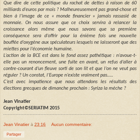
Que dire de cette politique du rachat de dettes à raison de 60
milliards d’euros par mois ? Malheureusement pas grand-chose et
bien à l’image de ce « monde financier » jamais rassasié de
monnaie. On nous assure que ce choix servira à relancer la
croissance alors même que nous savons que sa première
conséquence sera d’offrir pour la énième fois une nouvelle
bouffée d’oxygène aux spéculateurs lesquels ne laisseront que des
miettes pour l’économie humaine.
L’action de la BCE est dans le fond assez pathétique : n’avoue-t-
elle pas un renoncement, une fuite en avant, un refus d’aller à
contre-courant d’un fleuve sorti de son lit et que l’on ne veut pas
réguler ? Un constat, l’Europe n’existe vraiment pas…..
C’est avec impatience que nous attendons les résultats des
élections grecques de dimanche prochain : Syriza la mèche ?
Jean Vinatier
Copyright©SERIATIM 2015
Jean Vinatier
à
23:16
Aucun commentaire:
Partager