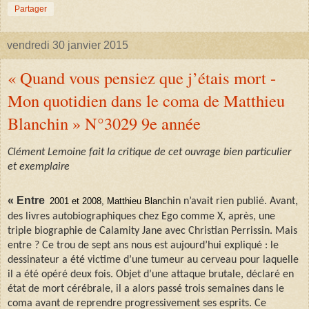
Partager
vendredi 30 janvier 2015
« Quand vous pensiez que j’étais mort -
Mon quotidien dans le coma de Matthieu
Blanchin » N°3029 9e année
Clément Lemoine fait la critique de cet ouvrage bien particulier
et exemplaire
« Entre
2001 et 2008, Matthieu Blan
chin n’avait rien publié. Avant,
des livres autobiographiques chez Ego comme X, après, une
triple biographie de Calamity Jane avec Christian Perrissin. Mais
entre ? Ce trou de sept ans nous est aujourd’hui expliqué : le
dessinateur a été victime d’une tumeur au cerveau pour laquelle
il a été opéré deux fois. Objet d’une attaque brutale, déclaré en
état de mort cérébrale, il a alors passé trois semaines dans le
coma avant de reprendre progressivement ses esprits. Ce