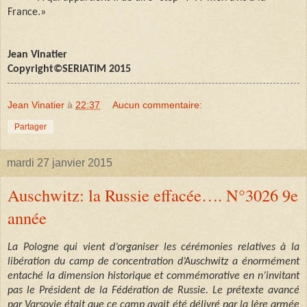
France.»
Jean Vinatier
Copyright©SERIATIM 2015
Jean Vinatier
à
22:37
Aucun commentaire:
Partager
mardi 27 janvier 2015
Auschwitz: la Russie effacée…. N°3026 9e
année
La Pologne qui vient d’organiser les cérémonies relatives à la
libération du camp de concentration d’Auschwitz a énormément
entaché la dimension historique et commémorative en n’invitant
pas le Président de la Fédération de Russie. Le prétexte avancé
par Varsovie était que ce camp avait été délivré par la Ière armée