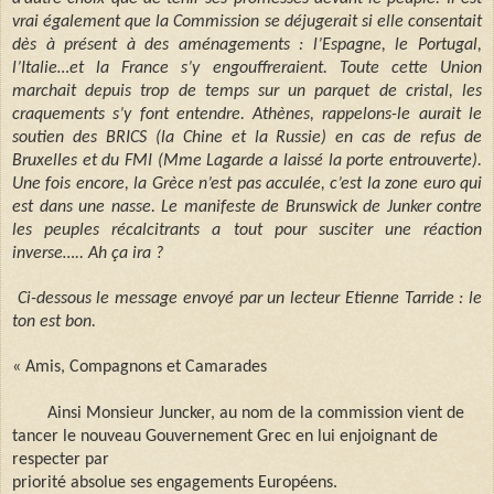
vrai également que la Commission se déjugerait si elle consentait
dès à présent à des aménagements : l’Espagne, le Portugal,
l’Italie…et la France s’y engouffreraient. Toute cette Union
marchait depuis trop de temps sur un parquet de cristal, les
craquements s’y font entendre. Athènes, rappelons-le aurait le
soutien des BRICS (la Chine et la Russie) en cas de refus de
Bruxelles et du FMI (Mme Lagarde a laissé la porte entrouverte).
Une fois encore, la Grèce n’est pas acculée, c’est la zone euro qui
est dans une nasse. Le manifeste de Brunswick de Junker contre
les peuples récalcitrants a tout pour susciter une réaction
inverse….. Ah ça ira ?
Ci-dessous le message envoyé par un lecteur Etienne Tarride : le
ton est bon.
« Amis, Compagnons et Camarades
Ainsi Monsieur Juncker, au nom de la commission vient de
tancer le nouveau Gouvernement Grec en lui enjoignant de
respecter par
priorité absolue ses engagements Européens.