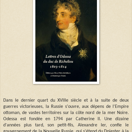
Dans le dernier quart du XVIIIe siècle et à la suite de deux
guerres victorieuses, la Russie s'ouvre, aux dépens de l'Empire
ottoman, de vastes territoires sur la côte nord de la mer Noire.
Odessa est fondée en 1794 par Catherine II. Une dizaine
d'années plus tard, son petit-fils, Alexandre Ier, confie le
gouvernement de la Nouvelle Russie, qui s'étend du Dniester à la