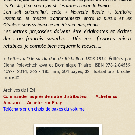
la Russie, il ne porta jamais les armes contre la France….
L’on sait aujourd’hui, cette « Nouvelle Russie », territoire
ukrainien, le théâtre d’affrontements entre la Russie et les
Otaniens dans sa branche américano-européenne….
Les lettres proposées doivent être éclairantes et écrites
dans un français superbe…. Dès mes finances mieux
rétablies, je compte bien acquérir le recueil….
« Lettres d'Odessa du duc de Richelieu 1803-1814
. Éditées par
Elena Polevchtchikova et Dominique Triaire. ISBN 978-2-84559-
109-7, 2014, 265 x 185 mm, 304 pages, 32 illustrations, broché,
prix €40
Archives de l'Est
Commander auprès de notre distributeur
Acheter sur
Amazon
Acheter sur Ebay
Télécharger un choix de pages du volume