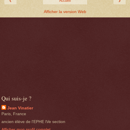
‹
›
Accueil
Afficher la version Web
Qui suis-je ?
Jean Vinatier
Paris, France
ancien élève de l'EPHE IVe section
Afficher mon profil complet