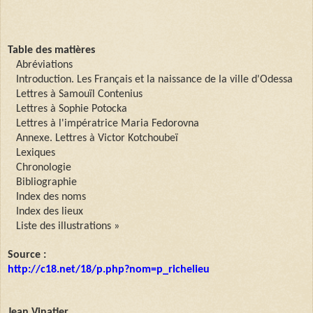
Table des matières
Abréviations
Introduction. Les Français et la naissance de la ville d'Odessa
Lettres à Samouïl Contenius
Lettres à Sophie Potocka
Lettres à l'impératrice Maria Fedorovna
Annexe. Lettres à Victor Kotchoubeï
Lexiques
Chronologie
Bibliographie
Index des noms
Index des lieux
Liste des illustrations »
Source :
http://c18.net/18/p.php?nom=p_richelieu
Jean Vinatier