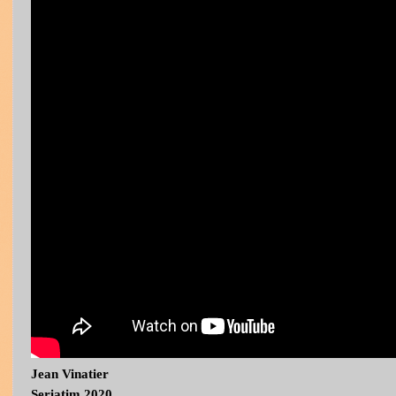
Jean Vinatier
Seriatim 2020