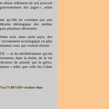
ture abuse tellement de son pouvoir
 gouvernement des juges », selon
ater qu’elle ne constitue pas une
lithisme idéologique des médias
puis plusieurs décennies.
istes sont, dans notre pays, des
ur recrutement sociologique ou plus
ndamne ceux qui veulent réussir.
’UE — et du néolibéralisme qui lui
rissement, dans la durée, de la vie
dictions de pensée qui la grève,
istes » telles que celle des Gilets
ope%e2%80%89-victime-dun-