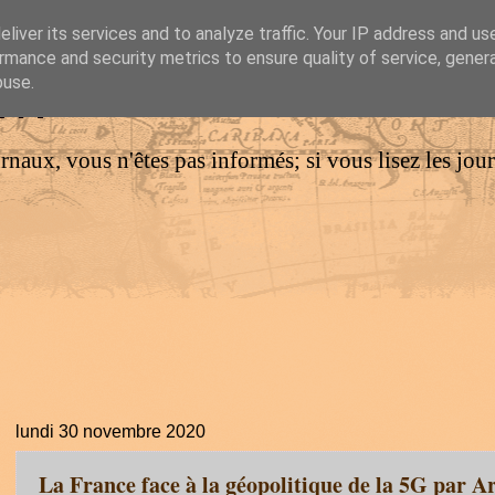
liver its services and to analyze traffic. Your IP address and us
rmance and security metrics to ensure quality of service, gene
IM
buse.
urnaux, vous n'êtes pas informés; si vous lisez les jo
lundi 30 novembre 2020
La France face à la géopolitique de la 5G par 