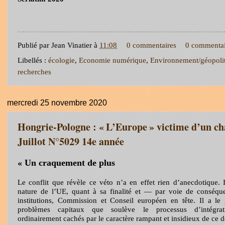
Publié par
Jean Vinatier
à
11:08
0 commentaires
0 commentai
Libellés :
écologie
,
Economie numérique
,
Environnement/géopoli
recherches
mercredi 25 novembre 2020
Hongrie-Pologne : « L’Europe » victime d’un ch
Juillot N°5029 14e année
«
Un craquement de plus
Le conflit que révèle ce véto n’a en effet rien d’anecdotique. I
nature de l’UE, quant à sa finalité et — par voie de conséq
institutions, Commission et Conseil européen en tête. Il a le
problèmes capitaux que soulève le processus d’intégra
ordinairement cachés par le caractère rampant et insidieux de ce d