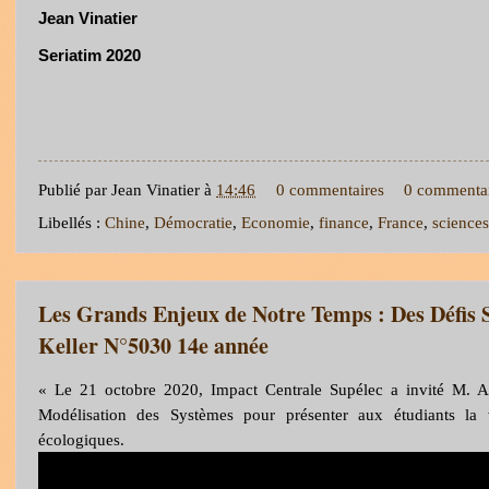
Jean Vinatier
Seriatim 2020
Publié par
Jean Vinatier
à
14:46
0 commentaires
0 commenta
Libellés :
Chine
,
Démocratie
,
Economie
,
finance
,
France
,
sciences
Les Grands Enjeux de Notre Temps : Des Défis 
Keller N°5030 14e année
« Le 21 octobre 2020, Impact Centrale Supélec a invité M. A
Modélisation des Systèmes pour présenter aux étudiants la 
écologiqu