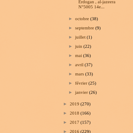
Erdogan , al-jazeera
N°5005 14e...
►
octobre
(38)
►
septembre
(9)
►
juillet
(1)
►
juin
(22)
►
mai
(36)
►
avril
(37)
►
mars
(33)
►
février
(25)
►
janvier
(26)
►
2019
(270)
►
2018
(166)
►
2017
(157)
►
2016
(229)