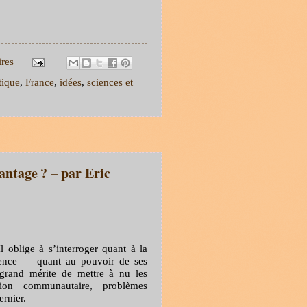
res
tique
,
France
,
idées
,
sciences et
antage ? – par Eric
l oblige à s’interroger quant à la
uence — quant au pouvoir de ses
 grand mérite de mettre à nu les
tion communautaire, problèmes
ernier.