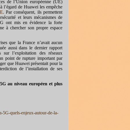
nces de l’Union européenne (UE)
 à l’égard de Huawei les empêche
UE
. Par conséquent, ils permettent
rsécurité et leurs mécanismes de
5G ont mis en évidence la forte
ne à chercher son propre espace
ses que la France n’avait aucun
quée aussi dans le dernier rapport
sur l’exploitation des réseaux
un point de rupture important par
anger que Huawei présentait pour la
rdiction de l’installation de ses
e 5G au niveau européen et plus
a-5G-quels-enjeux-autour-de-la-