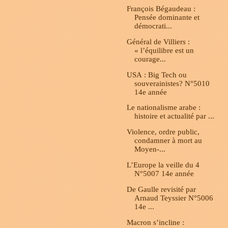
François Bégaudeau :
Pensée dominante et
démocrati...
Général de Villiers :
« l’équilibre est un
courage...
USA : Big Tech ou
souverainistes? N°5010
14e année
Le nationalisme arabe :
histoire et actualité par ...
Violence, ordre public,
condamner à mort au
Moyen-...
L’Europe la veille du 4
N°5007 14e année
De Gaulle revisité par
Arnaud Teyssier N°5006
14e ...
Macron s’incline :