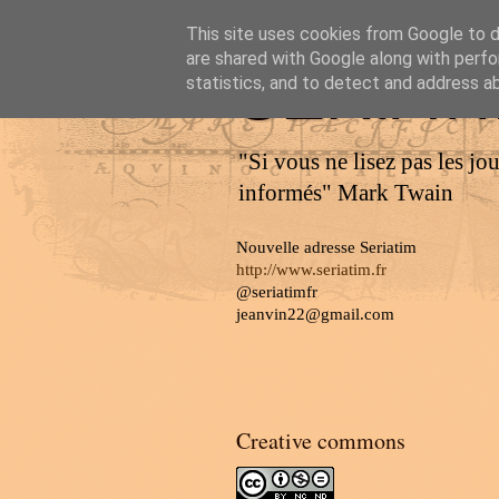
This site uses cookies from Google to de
are shared with Google along with perfo
SERIAT
statistics, and to detect and address a
"Si vous ne lisez pas les jo
informés" Mark Twain
Nouvelle adresse Seriatim
http://www.seriatim.fr
@seriatimfr
jeanvin22@gmail.com
Creative commons