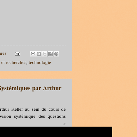
ires
 et recherches
,
technologie
Systémiques par Arthur
rthur Keller au sein du cours de
vision systémique des questions
es. »