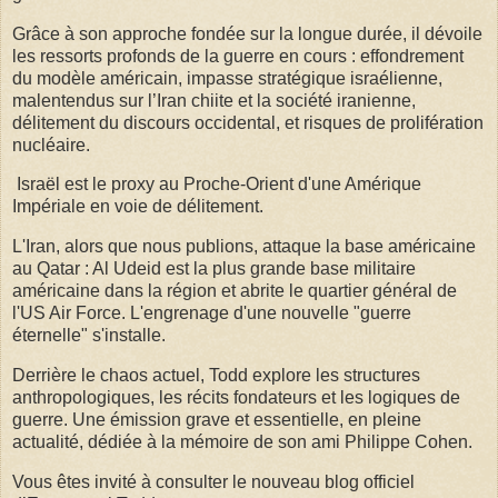
Grâce à son approche fondée sur la longue durée, il dévoile
les ressorts profonds de la guerre en cours : effondrement
du modèle américain, impasse stratégique israélienne,
malentendus sur l’Iran chiite et la société iranienne,
délitement du discours occidental, et risques de prolifération
nucléaire.
Israël est le proxy au Proche-Orient d'une Amérique
Impériale en voie de délitement.
L'Iran, alors que nous publions, attaque la base américaine
au Qatar : Al Udeid est la plus grande base militaire
américaine dans la région et abrite le quartier général de
l'US Air Force. L'engrenage d'une nouvelle "guerre
éternelle" s'installe.
Derrière le chaos actuel, Todd explore les structures
anthropologiques, les récits fondateurs et les logiques de
guerre. Une émission grave et essentielle, en pleine
actualité, dédiée à la mémoire de son ami Philippe Cohen.
Vous êtes invité à consulter le nouveau blog officiel