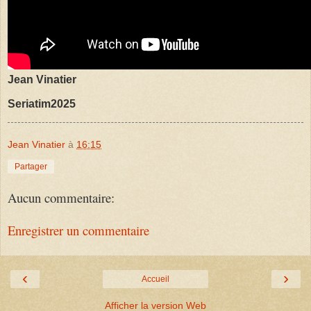
Jean Vinatier
Seriatim2025
Jean Vinatier
à
16:15
Partager
Aucun commentaire:
Enregistrer un commentaire
‹
›
Accueil
Afficher la version Web