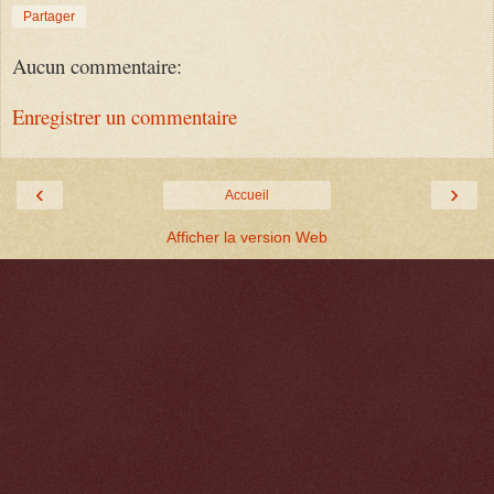
Partager
Aucun commentaire:
Enregistrer un commentaire
‹
›
Accueil
Afficher la version Web