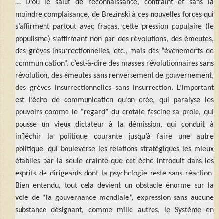
… D’où le salut de reconnaissance, contraint et sans la
moindre complaisance, de Brezinski à ces nouvelles forces qui
s’affirment partout avec fracas, cette pression populaire (le
populisme) s’affirmant non par des révolutions, des émeutes,
des grèves insurrectionnelles, etc., mais des “événements de
communication”, c’est-à-dire des masses révolutionnaires sans
révolution, des émeutes sans renversement de gouvernement,
des grèves insurrectionnelles sans insurrection. L’important
est l’écho de communication qu’on crée, qui paralyse les
pouvoirs comme le “regard” du crotale fascine sa proie, qui
pousse un vieux dictateur à la démission, qui conduit à
infléchir la politique courante jusqu’à faire une autre
politique, qui bouleverse les relations stratégiques les mieux
établies par la seule crainte que cet écho introduit dans les
esprits de dirigeants dont la psychologie reste sans réaction.
Bien entendu, tout cela devient un obstacle énorme sur la
voie de “la gouvernance mondiale”, expression sans aucune
substance désignant, comme mille autres, le Système en