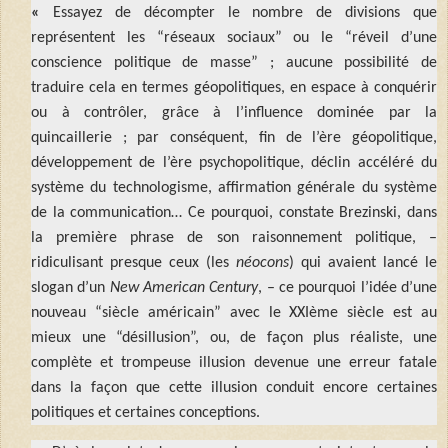
«
Essayez de décompter le nombre de divisions que
représentent les “réseaux sociaux” ou le “réveil d’une
conscience politique de masse” ; aucune possibilité de
traduire cela en termes géopolitiques, en espace à conquérir
ou à contrôler, grâce à l’influence dominée par la
quincaillerie ; par conséquent, fin de l’ère géopolitique,
développement de l’ère psychopolitique, déclin accéléré du
système du technologisme, affirmation générale du système
de la communication… Ce pourquoi, constate Brezinski, dans
la première phrase de son raisonnement politique, –
ridiculisant presque ceux (les
néocons
) qui avaient lancé le
slogan d’un
New American Century
, – ce pourquoi l’idée d’une
nouveau “siècle américain” avec le XXIème siècle est au
mieux une “désillusion”, ou, de façon plus réaliste, une
complète et trompeuse illusion devenue une erreur fatale
dans la façon que cette illusion conduit encore certaines
politiques et certaines conceptions.