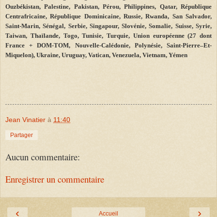
Ouzbékistan, Palestine, Pakistan, Pérou, Philippines, Qatar, République
Centrafricaine, République Dominicaine, Russie, Rwanda, San Salvador,
Saint-Marin, Sénégal, Serbie, Singapour, Slovénie, Somalie, Suisse, Syrie,
Taiwan, Thaïlande, Togo, Tunisie, Turquie, Union européenne (27 dont
France + DOM-TOM, Nouvelle-Calédonie, Polynésie, Saint
-
Pierre–Et-
Miquelon), Ukraine, Uruguay, Vatican, Venezuela, Vietnam, Yémen
Jean Vinatier
à
11:40
Partager
Aucun commentaire:
Enregistrer un commentaire
‹
›
Accueil