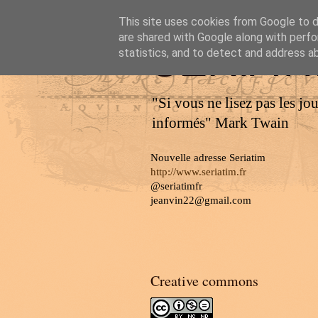
This site uses cookies from Google to de
are shared with Google along with perfo
SERIAT
statistics, and to detect and address a
"Si vous ne lisez pas les jo
informés" Mark Twain
Nouvelle adresse Seriatim
http://www.seriatim.fr
@seriatimfr
jeanvin22@gmail.com
Creative commons