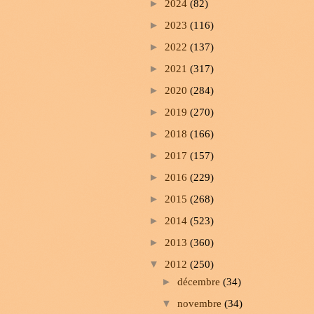
►
2024
(82)
►
2023
(116)
►
2022
(137)
►
2021
(317)
►
2020
(284)
►
2019
(270)
►
2018
(166)
►
2017
(157)
►
2016
(229)
►
2015
(268)
►
2014
(523)
►
2013
(360)
▼
2012
(250)
►
décembre
(34)
▼
novembre
(34)