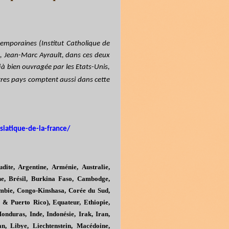
emporaines (Institut Catholique de
e, Jean-Marc Ayrault, dans ces deux
jà bien ouvragée par les Etats-Unis,
res pays comptent aussi dans cette
siatique-de-la-france/
dite, Argentine, Arménie, Australie,
ne, Brésil, Burkina Faso, Cambodge,
bie, Congo-Kinshasa, Corée du Sud,
s & Puerto Rico), Equateur, Ethiopie,
nduras, Inde, Indonésie, Irak, Iran,
n, Libye, Liechtenstein, Macédoine,