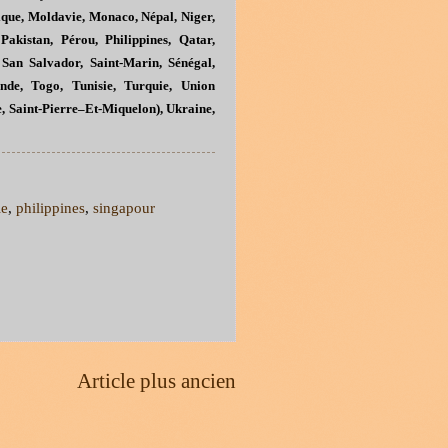
que, Moldavie, Monaco, Népal, Niger,
akistan, Pérou, Philippines, Qatar,
San Salvador, Saint-Marin, Sénégal,
ande, Togo, Tunisie, Turquie, Union
, Saint
-
Pierre–Et-Miquelon), Ukraine,
ie
,
philippines
,
singapour
Article plus ancien