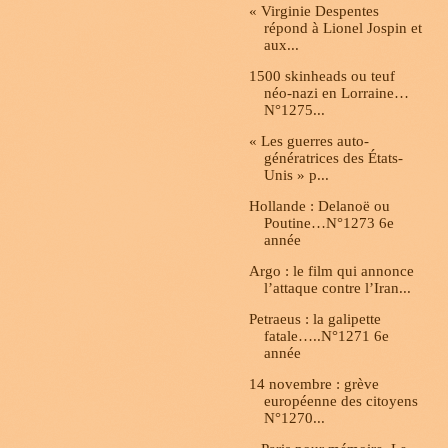
« Virginie Despentes
répond à Lionel Jospin et
aux...
1500 skinheads ou teuf
néo-nazi en Lorraine…
N°1275...
« Les guerres auto-
génératrices des États-
Unis » p...
Hollande : Delanoë ou
Poutine…N°1273 6e
année
Argo : le film qui annonce
l’attaque contre l’Iran...
Petraeus : la galipette
fatale…..N°1271 6e
année
14 novembre : grève
européenne des citoyens
N°1270...