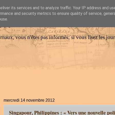
liver its services and to analyze traffic. Your IP address and us
rmance and security metrics to ensure quality of service, gene
IM
buse.
urnaux, vous n'êtes pas informés; si vous lisez les jo
mercredi 14 novembre 2012
Singapour, Philippines : « Vers une nouvelle poli