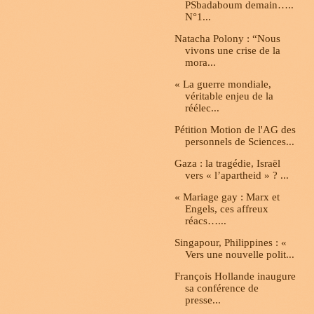
PSbadaboum demain…..
N°1...
Natacha Polony : “Nous
vivons une crise de la
mora...
« La guerre mondiale,
véritable enjeu de la
réélec...
Pétition Motion de l'AG des
personnels de Sciences...
Gaza : la tragédie, Israël
vers « l’apartheid » ? ...
« Mariage gay : Marx et
Engels, ces affreux
réacs…...
Singapour, Philippines : «
Vers une nouvelle polit...
François Hollande inaugure
sa conférence de
presse...