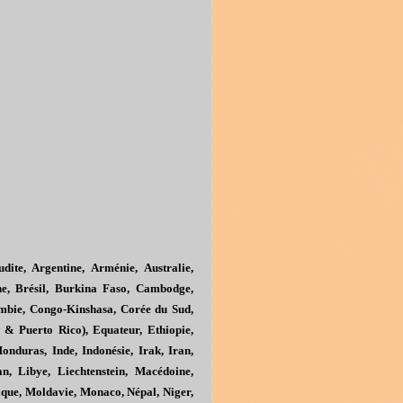
dite, Argentine, Arménie, Australie,
ne, Brésil, Burkina Faso, Cambodge,
bie, Congo-Kinshasa, Corée du Sud,
s & Puerto Rico), Equateur, Ethiopie,
nduras, Inde, Indonésie, Irak, Iran,
n, Libye, Liechtenstein, Macédoine,
que, Moldavie, Monaco, Népal, Niger,