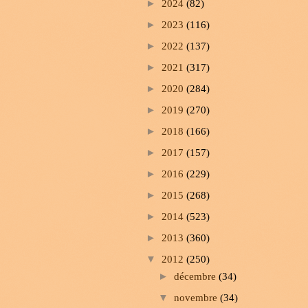
►
2024
(82)
►
2023
(116)
►
2022
(137)
►
2021
(317)
►
2020
(284)
►
2019
(270)
►
2018
(166)
►
2017
(157)
►
2016
(229)
►
2015
(268)
►
2014
(523)
►
2013
(360)
▼
2012
(250)
►
décembre
(34)
▼
novembre
(34)