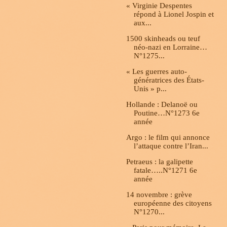
« Virginie Despentes
répond à Lionel Jospin et
aux...
1500 skinheads ou teuf
néo-nazi en Lorraine…
N°1275...
« Les guerres auto-
génératrices des États-
Unis » p...
Hollande : Delanoë ou
Poutine…N°1273 6e
année
Argo : le film qui annonce
l’attaque contre l’Iran...
Petraeus : la galipette
fatale…..N°1271 6e
année
14 novembre : grève
européenne des citoyens
N°1270...