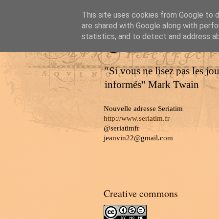
This site uses cookies from Google to de
are shared with Google along with perfo
SERIAT
statistics, and to detect and address a
"Si vous ne lisez pas les jo
informés" Mark Twain
Nouvelle adresse Seriatim
http://www.seriatim.fr
@seriatimfr
jeanvin22@gmail.com
Creative commons