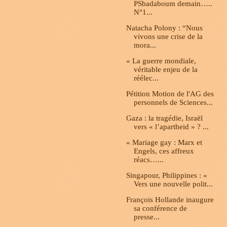
PSbadaboum demain…..
N°1...
Natacha Polony : “Nous
vivons une crise de la
mora...
« La guerre mondiale,
véritable enjeu de la
réélec...
Pétition Motion de l'AG des
personnels de Sciences...
Gaza : la tragédie, Israël
vers « l’apartheid » ? ...
« Mariage gay : Marx et
Engels, ces affreux
réacs…...
Singapour, Philippines : «
Vers une nouvelle polit...
François Hollande inaugure
sa conférence de
presse...