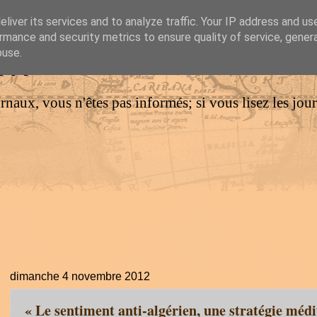
liver its services and to analyze traffic. Your IP address and us
rmance and security metrics to ensure quality of service, gene
IM
buse.
urnaux, vous n'êtes pas informés; si vous lisez les jo
dimanche 4 novembre 2012
« Le sentiment anti-algérien, une stratégie mé