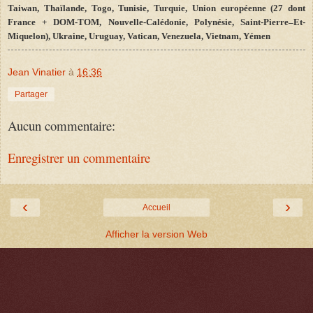
Taiwan, Thaïlande, Togo, Tunisie, Turquie, Union européenne (27 dont
France + DOM-TOM, Nouvelle-Calédonie, Polynésie, Saint
-
Pierre–Et-
Miquelon), Ukraine, Uruguay, Vatican, Venezuela, Vietnam, Yémen
Jean Vinatier
à
16:36
Partager
Aucun commentaire:
Enregistrer un commentaire
‹
›
Accueil
Afficher la version Web