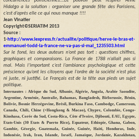
concurrences politiciennes….Le pouvoir peut respirer Anne
Hidalgo a la solution : organiser une grande fête des Parisiens,
c’est d’après elle ce qui nous manque !!!!
Jean Vinatier
Copyright©SERIATIM 2013
Source :
1-
http://www.lexpress.fr/actualite/politique/herve-le-bras-et-
emmanuel-todd-la-france-ne-va-pas-si-mal_1235503.html
Sur le fond, les deux auteurs n’ont pas tort : questions chiffres,
graphiques et comparaisons. La France de 1788 n’allait pas si
mal. Mais l’important c’est l’ambiance psychologique et cette
préscience qu’ont les citoyens que l’ordre de la société n’est plus
ni juste, ni justifié. Le Français est de la tête aux pieds un sujet
politique.
Internautes : Afrique du Sud, Albanie, Algérie, Angola, Arabie Saoudite,
Argentine, Arménie, Australie, Bahamas, Bangladesh, Biélorussie, Bénin,
Bolivie, Bosnie Herzégovine, Brésil, Burkina Faso, Cambodge, Cameroun,
Canada, Chili, Chine (+Hongkong & Macao), Chypre, Colombie, Congo-
Kinshasa, Corée du Sud, Costa-Rica, Côte d’Ivoire, Djibouti, EAU, Egypte,
Etats-Unis (30 Etats & Puerto Rico), Equateur, Ethiopie, Ghana, Gabon,
Gambie, Géorgie, Guatemala, Guinée, Guinée, Haïti, Honduras, Inde,
Indonésie, Irak, Iran, Islande, Israël, Jamaïque, Jordanie, Kazakhstan,