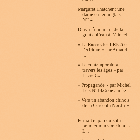
Margaret Thatcher : une
dame en fer anglais
N°14...
D’avril à fin mai : de la
goutte d’eau à l’étincel...
« La Russie, les BRICS et
l’Afrique « par Arnaud
...
« Le contemporain à
travers les âges » par
Lucie C...
« Propagande » par Michel
Leis N°1426 6e année
« Vers un abandon chinois
de la Corée du Nord ? »
...
Portrait et parcours du
premier ministre chinois
L...