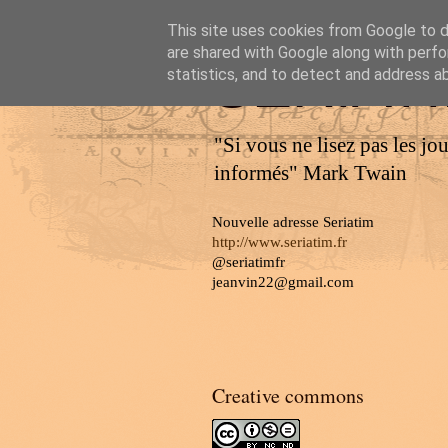
This site uses cookies from Google to de
are shared with Google along with perfo
SERIAT
statistics, and to detect and address a
"Si vous ne lisez pas les jo
informés" Mark Twain
Nouvelle adresse Seriatim
http://www.seriatim.fr
@seriatimfr
jeanvin22@gmail.com
Creative commons