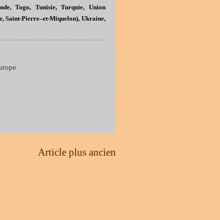
ande, Togo, Tunisie, Turquie, Union
, Saint
-
Pierre–et-Miquelon), Ukraine,
urope
Article plus ancien