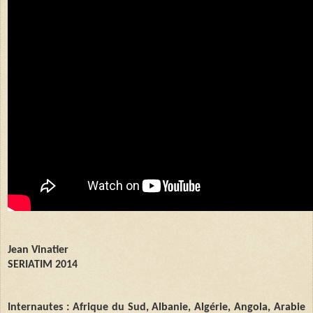
Jean Vinatier
SERIATIM 2014
Internautes : Afrique du Sud, Albanie, Algérie, Angola, Arabie