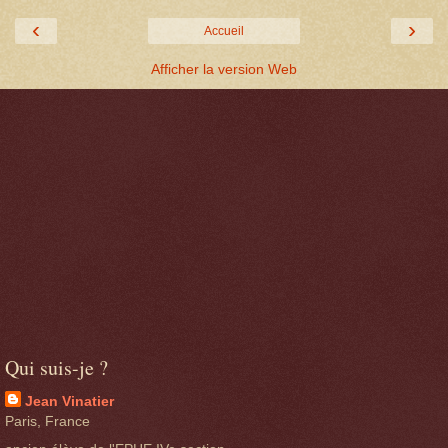
‹
›
Accueil
Afficher la version Web
Qui suis-je ?
Jean Vinatier
Paris, France