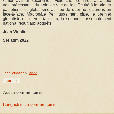
A mon avis, un second tour Mélenchon/Zemmour aurait été
très intéressant…du point de vue de la difficulté à imbriquer
patriotisme et globalisme au lieu de quoi nous aurons un
face-à-face, Macron/Le Pen quasiment pipé, le premier
globaliste et « territorialiste », la seconde rassemblement
national réduit aux acquêts.
Jean Vinatier
Seriatim 2022
Jean Vinatier
à
09:22
Partager
Aucun commentaire:
Enregistrer un commentaire