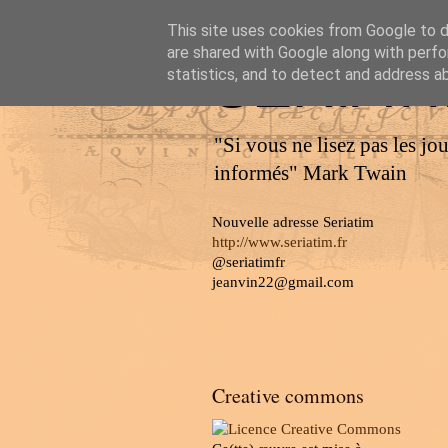
This site uses cookies from Google to de
are shared with Google along with perfo
SERIAT
statistics, and to detect and address a
"Si vous ne lisez pas les jo
informés" Mark Twain
Nouvelle adresse Seriatim
http://www.seriatim.fr
@seriatimfr
jeanvin22@gmail.com
Creative commons