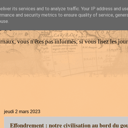
liver its services and to analyze traffic. Your IP address and us
rmance and security metrics to ensure quality of service, gene
IM
buse.
urnaux, vous n'êtes pas informés; si vous lisez les jo
jeudi 2 mars 2023
Effondrement : notre civilisation au bord du go