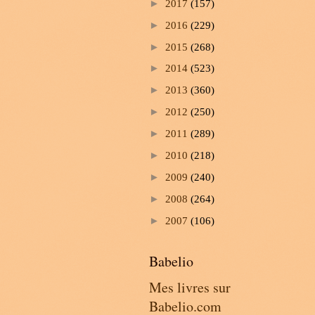
►
2017
(157)
►
2016
(229)
►
2015
(268)
►
2014
(523)
►
2013
(360)
►
2012
(250)
►
2011
(289)
►
2010
(218)
►
2009
(240)
►
2008
(264)
►
2007
(106)
Babelio
Mes livres sur
Babelio.com