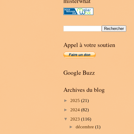
misterwhat
Appel à votre soutien
Google Buzz
Archives du blog
►
2025
(21)
►
2024
(82)
▼
2023
(116)
►
décembre
(1)