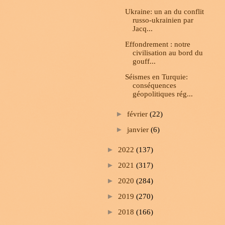
Ukraine: un an du conflit
russo-ukrainien par
Jacq...
Effondrement : notre
civilisation au bord du
gouff...
Séismes en Turquie:
conséquences
géopolitiques rég...
►
février
(22)
►
janvier
(6)
►
2022
(137)
►
2021
(317)
►
2020
(284)
►
2019
(270)
►
2018
(166)