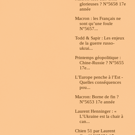
glorieuses ? N°5658 17e
année
Macron : les Français ne
sont qu’une foule
N°5657...
Todd & Sapir : Les enjeux
de la guerre russo-
ukrai...
Printemps géopolitique :
Chine-Russie ? N°5655
17e...
L’Europe penche à l’Est -
Quelles conséquences
pou...
Macron: Borne de fin ?
N°5653 17e année
Laurent Henninger : «
L’Ukraine est la chair à
can...
Chien 51 par Laurent