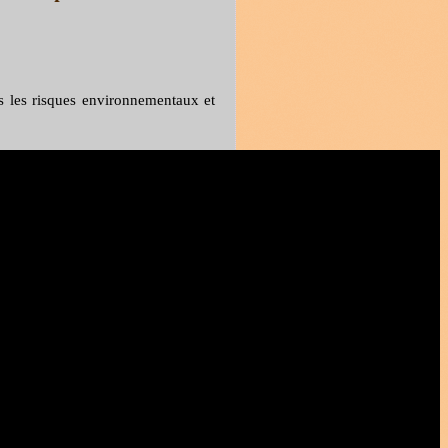
s les risques environnementaux et