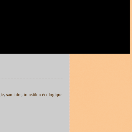
ie
,
sanitaire
,
transition écologique