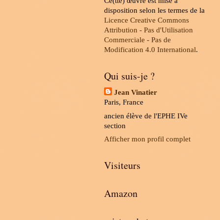
Ce(tte) œuvre est mise à
disposition selon les termes de la
Licence Creative Commons
Attribution - Pas d'Utilisation
Commerciale - Pas de
Modification 4.0 International
.
Qui suis-je ?
Jean Vinatier
Paris, France
ancien élève de l'EPHE IVe
section
Afficher mon profil complet
Visiteurs
Amazon