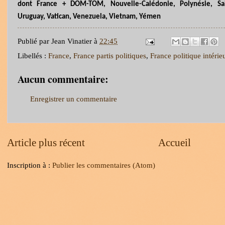
dont France + DOM-TOM, Nouvelle-Calédonie, Polynésie, Sa
Uruguay, Vatican, Venezuela, Vietnam, Yémen
Publié par
Jean Vinatier
à
22:45
Libellés :
France
,
France partis politiques
,
France politique intérie
Aucun commentaire:
Enregistrer un commentaire
Article plus récent
Accueil
Inscription à :
Publier les commentaires (Atom)