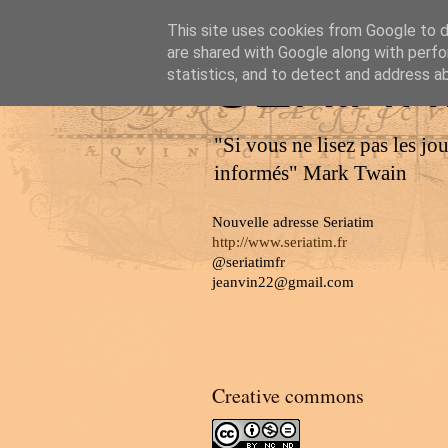
This site uses cookies from Google to de
are shared with Google along with perfo
SERIAT
statistics, and to detect and address a
"Si vous ne lisez pas les jo
informés" Mark Twain
Nouvelle adresse Seriatim
http://www.seriatim.fr
@seriatimfr
jeanvin22@gmail.com
Creative commons