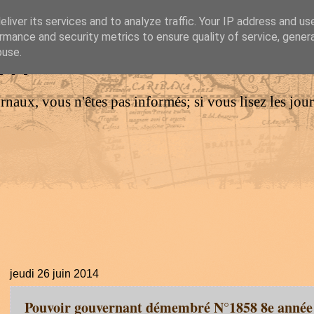
liver its services and to analyze traffic. Your IP address and us
rmance and security metrics to ensure quality of service, gene
IM
buse.
urnaux, vous n'êtes pas informés; si vous lisez les jo
jeudi 26 juin 2014
Pouvoir gouvernant démembré N°1858 8e année