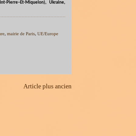
int
-
Pierre–Et-Miquelon), Ukraine,
ure
,
mairie de Paris
,
UE/Europe
Article plus ancien