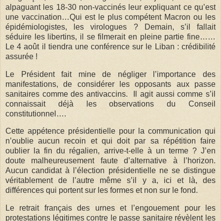
alpaguant les 18-30 non-vaccinés leur expliquant ce qu’est
une vaccination…Qui est le plus compétent Macron ou les
épidémiologistes, les virologues ? Demain, s’il fallait
séduire les libertins, il se filmerait en pleine partie fine……
Le 4 août il tiendra une conférence sur le Liban : crédibilité
assurée !
Le Président fait mine de négliger l’importance des
manifestations, de considérer les opposants aux passe
sanitaires comme des antivaccins.
Il agit aussi comme s’il
connaissait déjà les observations du Conseil
constitutionnel….
Cette appétence présidentielle pour la communication qui
n’oublie aucun recoin et qui doit par sa répétition faire
oublier la fin du régalien, arrive-t-elle à un terme ? J’en
doute malheureusement faute d’alternative à l’horizon.
Aucun candidat à l’élection présidentielle ne se distingue
véritablement de l’autre même s’il y a, ici et là, des
différences qui portent sur les formes et non sur le fond.
Le retrait français des urnes et l’engouement pour les
protestations légitimes contre le passe sanitaire révèlent les