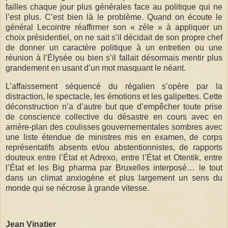
failles chaque jour plus générales face au politique qui ne
l’est plus. C’est bien là le problème. Quand on écoute le
général Lecointre réaffirmer son « zèle » à appliquer un
choix présidentiel, on ne sait s’il décidait de son propre chef
de donner un caractère politique à un entretien ou une
réunion à l’Élysée ou bien s’il fallait désormais mentir plus
grandement en usant d’un mot masquant le néant.
L’affaissement séquencé du régalien s’opère par la
distraction, le spectacle, les émotions et les galipettes. Cette
déconstruction n’a d’autre but que d’empêcher toute prise
de conscience collective du désastre en cours avec en
arrière-plan des coulisses gouvernementales sombres avec
une liste étendue de ministres mis en examen, de corps
représentatifs absents et/ou abstentionnistes, de rapports
douteux entre l’État et Adrexo, entre l’État et Otentik, entre
l’État et les Big pharma par Bruxelles interposé… le tout
dans un climat anxiogène et plus largement un sens du
monde qui se nécrose à grande vitesse.
Jean Vinatier