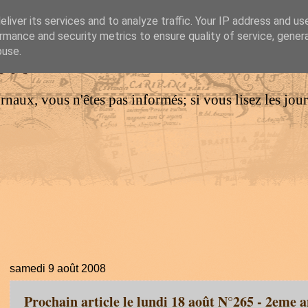
liver its services and to analyze traffic. Your IP address and us
rmance and security metrics to ensure quality of service, gene
IM
buse.
urnaux, vous n'êtes pas informés; si vous lisez les jo
samedi 9 août 2008
Prochain article le lundi 18 août N°265 - 2eme 