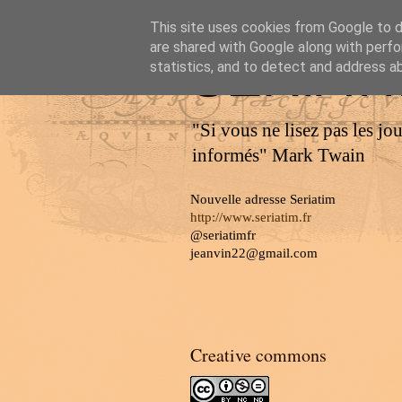
This site uses cookies from Google to de
are shared with Google along with perfo
SERIAT
statistics, and to detect and address a
"Si vous ne lisez pas les jo
informés" Mark Twain
Nouvelle adresse Seriatim
http://www.seriatim.fr
@seriatimfr
jeanvin22@gmail.com
Creative commons