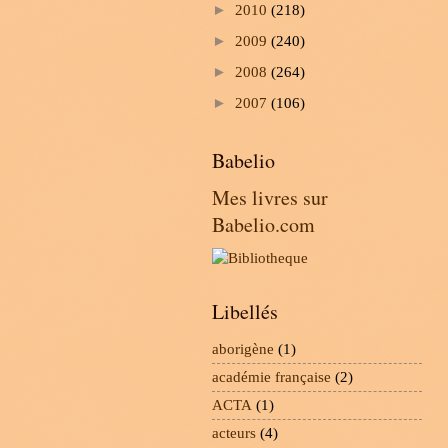
►
2010
(218)
►
2009
(240)
►
2008
(264)
►
2007
(106)
Babelio
Mes livres sur
Babelio.com
Libellés
aborigène
(1)
académie française
(2)
ACTA
(1)
acteurs
(4)