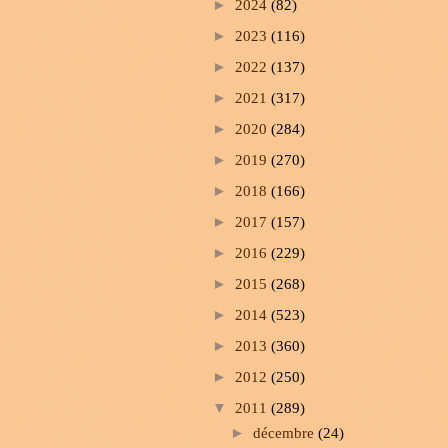
►
2024
(82)
►
2023
(116)
►
2022
(137)
►
2021
(317)
►
2020
(284)
►
2019
(270)
►
2018
(166)
►
2017
(157)
►
2016
(229)
►
2015
(268)
►
2014
(523)
►
2013
(360)
►
2012
(250)
▼
2011
(289)
►
décembre
(24)