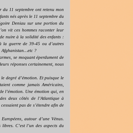
ur du 11 septembre ont retenu mon
nfants nés après le 11 septembre du
régoire Deniau sur une portion du
l’on vit ces hommes raconter leur
e nuire à la solidité des enfants :
 à la guerre de 39-45 ou d’autres
en Afghanistan…etc ?
rs armes, se moquant éperdument de
, leurs réponses certainement, nous
 le degré d’émotion. Et puisque le
ntaient comme jamais Américains,
de l’émotion. Une émotion qui, en
 des deux côtés de l’Atlantique à
e cessaient pas de s’étendre afin de
t Européens, autour d’une Vénus.
libres. C’est l’un des aspects du
.