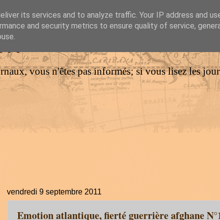
liver its services and to analyze traffic. Your IP address and us
rmance and security metrics to ensure quality of service, gene
IM
buse.
urnaux, vous n'êtes pas informés; si vous lisez les jo
vendredi 9 septembre 2011
Emotion atlantique, fierté guerrière afghane N°