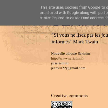
This site uses cookies from Google to de
are shared with Google along with perfo
SERIAT
statistics, and to detect and address a
"Si vous ne lisez pas les jo
informés" Mark Twain
Nouvelle adresse Seriatim
http://www.seriatim.fr
@seriatimfr
jeanvin22@gmail.com
Creative commons