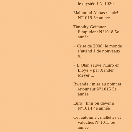
le mystère! N°1020
Mahmoud Abbas : tenir!
N°1019 5e année
Timothy Geithner,
l’impudent N°1018 5e
année
« Crise de 2008: le monde
s’attend à de nouveaux
b...
« L’Otan sauve l’Euro en
Libye » par Xander
Meyer ...
Rwanda : mise au point et
retour sur N°1015 5e
année
Euro : finir ou devenir
N°1014 4e année
Cet automne : mallettes et
valoches N°1013 5e
année