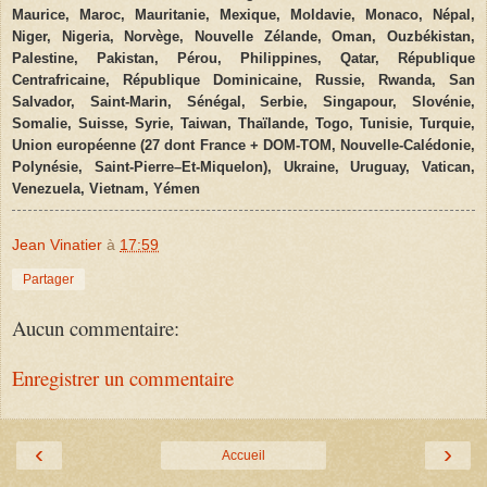
Maurice, Maroc, Mauritanie, Mexique, Moldavie, Monaco, Népal,
Niger, Nigeria, Norvège, Nouvelle Zélande, Oman, Ouzbékistan,
Palestine, Pakistan, Pérou, Philippines, Qatar, République
Centrafricaine, République Dominicaine, Russie, Rwanda, San
Salvador, Saint-Marin, Sénégal, Serbie, Singapour, Slovénie,
Somalie, Suisse, Syrie, Taiwan, Thaïlande, Togo, Tunisie, Turquie,
Union européenne (27 dont France + DOM-TOM, Nouvelle-Calédonie,
Polynésie, Saint
-
Pierre–Et-Miquelon), Ukraine, Uruguay, Vatican,
Venezuela, Vietnam, Yémen
Jean Vinatier
à
17:59
Partager
Aucun commentaire:
Enregistrer un commentaire
‹
›
Accueil