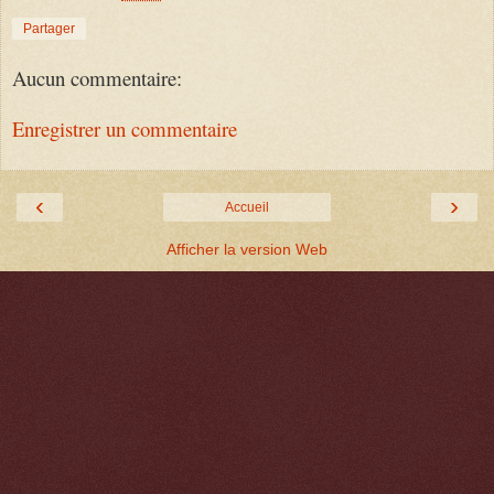
Partager
Aucun commentaire:
Enregistrer un commentaire
‹
›
Accueil
Afficher la version Web