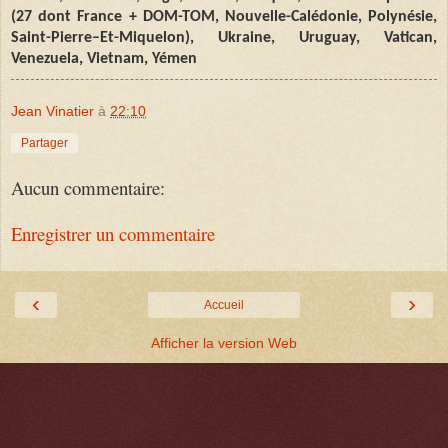
(27 dont France + DOM-TOM, Nouvelle-Calédonie, Polynésie,
Saint
-
Pierre–Et-Miquelon), Ukraine, Uruguay, Vatican,
Venezuela, Vietnam, Yémen
Jean Vinatier
à
22:10
Partager
Aucun commentaire:
Enregistrer un commentaire
‹
›
Accueil
Afficher la version Web