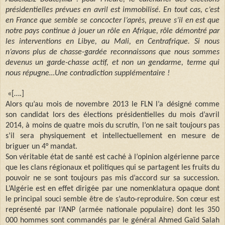
présidentielles prévues en avril est immobilisé. En tout cas, c’est
en France que semble se concocter l’après, preuve s’il en est que
notre pays continue à jouer un rôle en Afrique, rôle démontré par
les interventions en Libye, au Mali, en Centrafrique. Si nous
n’avons plus de chasse-gardée reconnaissons que nous sommes
devenus un garde-chasse actif, et non un gendarme, terme qui
nous répugne…Une contradiction supplémentaire !
«[….]
Alors qu’au mois de novembre 2013 le FLN l’a désigné comme
son candidat lors des élections présidentielles du mois d’avril
2014, à moins de quatre mois du scrutin, l’on ne sait toujours pas
s’il sera physiquement et intellectuellement en mesure de
briguer un 4° mandat.
Son véritable état de santé est caché à l’opinion algérienne parce
que les clans régionaux et politiques qui se partagent les fruits du
pouvoir ne se sont toujours pas mis d’accord sur sa succession.
L’Algérie est en effet dirigée par une nomenklatura opaque dont
le principal souci semble être de s’auto-reproduire. Son cœur est
représenté par l’ANP (armée nationale populaire) dont les 350
000 hommes sont commandés par le général Ahmed Gaïd Salah