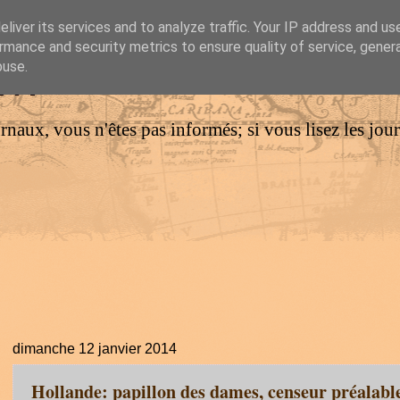
liver its services and to analyze traffic. Your IP address and us
rmance and security metrics to ensure quality of service, gene
IM
buse.
urnaux, vous n'êtes pas informés; si vous lisez les jo
dimanche 12 janvier 2014
Hollande: papillon des dames, censeur préalabl