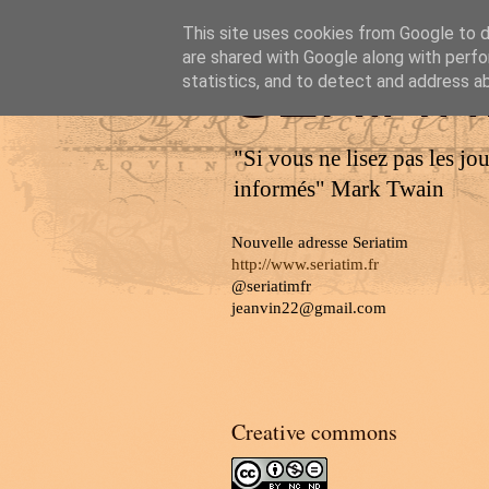
This site uses cookies from Google to de
are shared with Google along with perfo
SERIAT
statistics, and to detect and address a
"Si vous ne lisez pas les jo
informés" Mark Twain
Nouvelle adresse Seriatim
http://www.seriatim.fr
@seriatimfr
jeanvin22@gmail.com
Creative commons