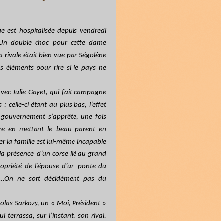
e est hospitalisée depuis vendredi
s. Un double choc pour cette dame
a rivale était bien vue par Ségolène
es éléments pour rire si le pays ne
 avec Julie Gayet, qui fait campagne
celle-ci étant au plus bas, l’effet
e gouvernement s’apprête, une fois
rdre en mettant le beau parent en
r la famille est lui-même incapable
 la présence
d’un corse lié au grand
ropriété de l’épouse d’un ponte du
lles…On ne sort décidément pas du
colas Sarkozy, un « Moi, Président »
 terrassa, sur l’instant, son rival.