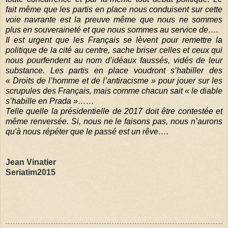
fait même que les partis en place nous conduisent sur cette
voie navrante est la preuve même que nous ne sommes
plus en souveraineté et que nous sommes au service de….
Il est urgent que les Français se lèvent pour remettre la
politique de la cité au centre, sache briser celles et ceux qui
nous pourfendent au nom d’idéaux faussés, vidés de leur
substance. Les partis en place voudront s’habiller des
« Droits de l’homme et de l’antiracisme » pour jouer sur les
scrupules des Français, mais comme chacun sait « le diable
s’habille en Prada »……
Telle quelle la présidentielle de 2017 doit être contestée et
même renversée. Si, nous ne le faisons pas, nous n’aurons
qu'à nous répéter que le passé est un rêve….
Jean Vinatier
Seriatim2015