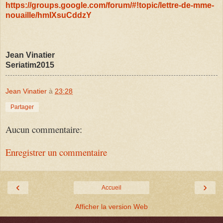
https://groups.google.com/forum/#!topic/lettre-de-mme-
nouaille/hmIXsuCddzY
Jean Vinatier
Seriatim2015
Jean Vinatier
à
23:28
Partager
Aucun commentaire:
Enregistrer un commentaire
‹
›
Accueil
Afficher la version Web