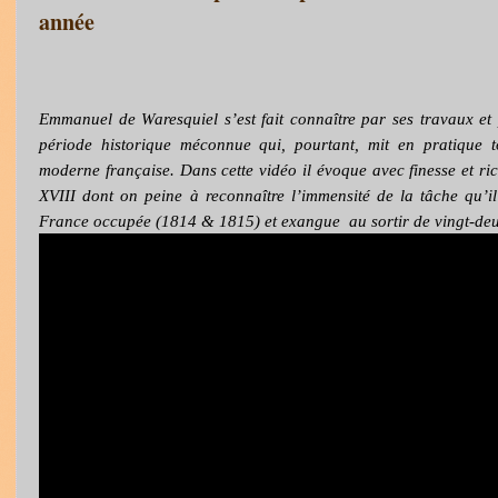
année
Emmanuel de Waresquiel s’est fait connaître par ses travaux et 
période historique méconnue qui, pourtant, mit en pratique 
moderne française. Dans cette vidéo il évoque avec finesse et ri
XVIII dont on peine à reconnaître l’immensité de la tâche qu’i
France occupée (1814 & 1815) et exangue
au sortir de vingt-de