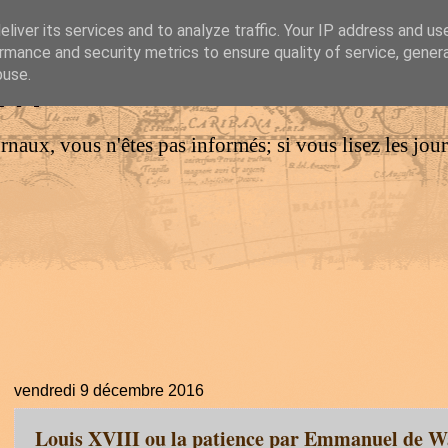
liver its services and to analyze traffic. Your IP address and us
rmance and security metrics to ensure quality of service, gene
IM
buse.
urnaux, vous n'êtes pas informés; si vous lisez les jo
vendredi 9 décembre 2016
Louis XVIII ou la patience par Emmanuel de W