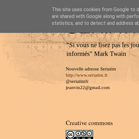
This site uses cookies from Google to de
are shared with Google along with perfo
SERIAT
statistics, and to detect and address a
"Si vous ne lisez pas les jo
informés" Mark Twain
Nouvelle adresse Seriatim
http://www.seriatim.fr
@seriatimfr
jeanvin22@gmail.com
Creative commons