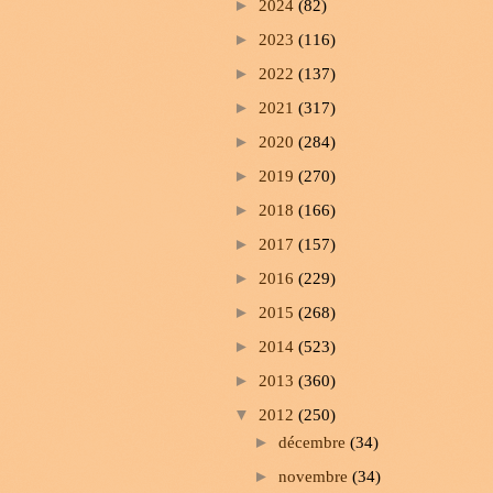
►
2024
(82)
►
2023
(116)
►
2022
(137)
►
2021
(317)
►
2020
(284)
►
2019
(270)
►
2018
(166)
►
2017
(157)
►
2016
(229)
►
2015
(268)
►
2014
(523)
►
2013
(360)
▼
2012
(250)
►
décembre
(34)
►
novembre
(34)