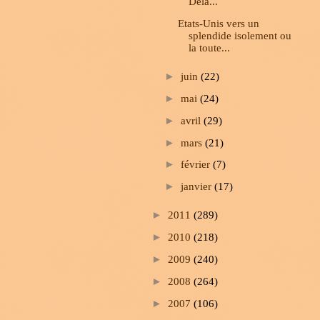
Dela...
Etats-Unis vers un
splendide isolement ou
la toute...
►
juin
(22)
►
mai
(24)
►
avril
(29)
►
mars
(21)
►
février
(7)
►
janvier
(17)
►
2011
(289)
►
2010
(218)
►
2009
(240)
►
2008
(264)
►
2007
(106)