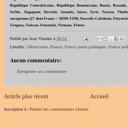
République Centrafricaine, République Dominicaine, Russie, Rwanda, 
Serbie, Singapour, Slovénie, Somalie, Suisse, Syrie, Taiwan, Thaïl
européenne (27 dont France + DOM-TOM, Nouvelle-Calédonie, Polynésie
Uruguay, Vatican, Venezuela, Vietnam, Yémen
Publié par
Jean Vinatier
à
20:52
Libellés :
Démocratie
,
France
,
France partis politiques
,
France poli
Aucun commentaire:
Enregistrer un commentaire
Article plus récent
Accueil
Inscription à :
Publier les commentaires (Atom)