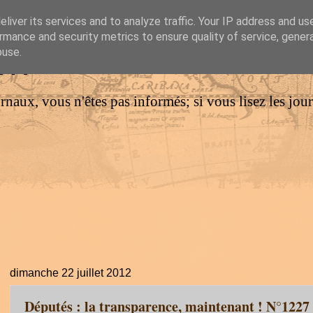
liver its services and to analyze traffic. Your IP address and us
rmance and security metrics to ensure quality of service, gene
IM
buse.
urnaux, vous n'êtes pas informés; si vous lisez les jo
dimanche 22 juillet 2012
Députés : la transparence, maintenant ! N°1227