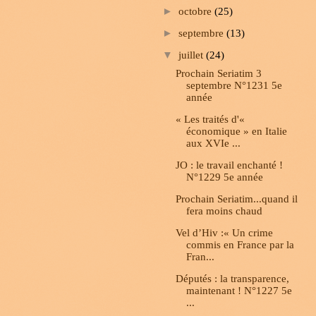
►
octobre
(25)
►
septembre
(13)
▼
juillet
(24)
Prochain Seriatim 3
septembre N°1231 5e
année
« Les traités d'«
économique » en Italie
aux XVIe ...
JO : le travail enchanté !
N°1229 5e année
Prochain Seriatim...quand il
fera moins chaud
Vel d’Hiv :« Un crime
commis en France par la
Fran...
Députés : la transparence,
maintenant ! N°1227 5e
...