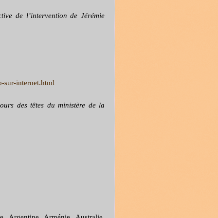
ctive de l’intervention de Jérémie
sur-internet.html
ours des têtes du ministère de la
e, Argentine, Arménie, Australie,