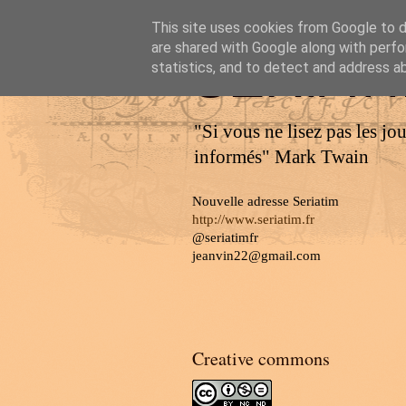
This site uses cookies from Google to de
are shared with Google along with perfo
SERIAT
statistics, and to detect and address a
"Si vous ne lisez pas les jo
informés" Mark Twain
Nouvelle adresse Seriatim
http://www.seriatim.fr
@seriatimfr
jeanvin22@gmail.com
Creative commons