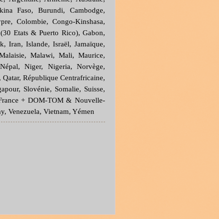
urkina Faso, Burundi, Cambodge,
pre, Colombie, Congo-Kinshasa,
 (30 Etats & Puerto Rico), Gabon,
, Iran, Islande, Israël, Jamaïque,
Malaisie, Malawi, Mali, Maurice,
épal, Niger, Nigeria, Norvège,
 Qatar, République Centrafricaine,
apour, Slovénie, Somalie, Suisse,
nt France + DOM-TOM & Nouvelle-
uay, Venezuela, Vietnam, Yémen