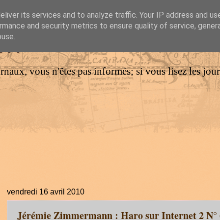
liver its services and to analyze traffic. Your IP address and us
rmance and security metrics to ensure quality of service, gene
IM
buse.
urnaux, vous n'êtes pas informés; si vous lisez les jo
vendredi 16 avril 2010
Jérémie Zimmermann : Haro sur Internet 2 N° 