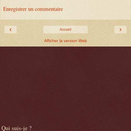
Enregistrer un commentaire
‹
›
Accueil
Afficher la version Web
Qui suis-je ?