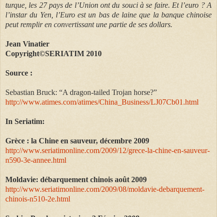
turque, les 27 pays de l’Union ont du souci à se faire. Et l’euro ? A
l’instar du Yen, l’Euro est un bas de laine que la banque chinoise
peut remplir en convertissant une partie de ses dollars.
Jean Vinatier
Copyright©SERIATIM 2010
Source :
Sebastian Bruck: “A dragon-tailed Trojan horse?”
http://www.atimes.com/atimes/China_Business/LJ07Cb01.html
In Seriatim:
Grèce : la Chine en sauveur, décembre 2009
http://www.seriatimonline.com/2009/12/grece-la-chine-en-sauveur-
n590-3e-annee.html
Moldavie: débarquement chinois août 2009
http://www.seriatimonline.com/2009/08/moldavie-debarquement-
chinois-n510-2e.html