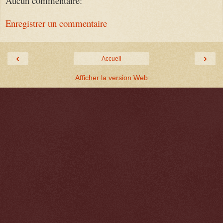
Aucun commentaire:
Enregistrer un commentaire
‹
›
Accueil
Afficher la version Web