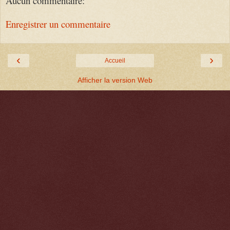
Aucun commentaire:
Enregistrer un commentaire
‹
›
Accueil
Afficher la version Web