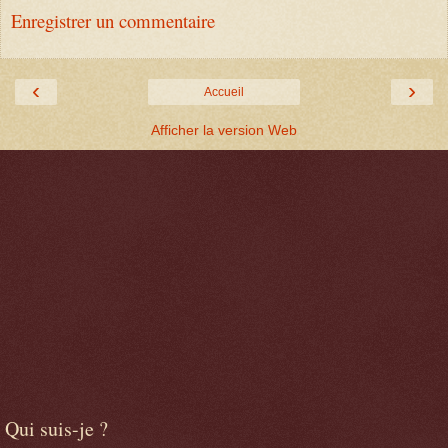
Enregistrer un commentaire
‹
›
Accueil
Afficher la version Web
Qui suis-je ?