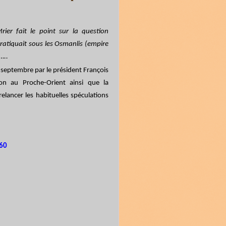
rier fait le point sur la question
ratiquait sous les Osmanlis (empire
…..
septembre par le président François
tion au Proche-Orient ainsi que la
elancer les habituelles spéculations
660