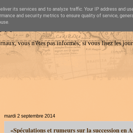
liver its services and to analyze traffic. Your IP address and us
rmance and security metrics to ensure quality of service, gene
IM
buse.
urnaux, vous n'êtes pas informés; si vous lisez les jo
mardi 2 septembre 2014
«Spéculations et rumeurs sur la succession en A