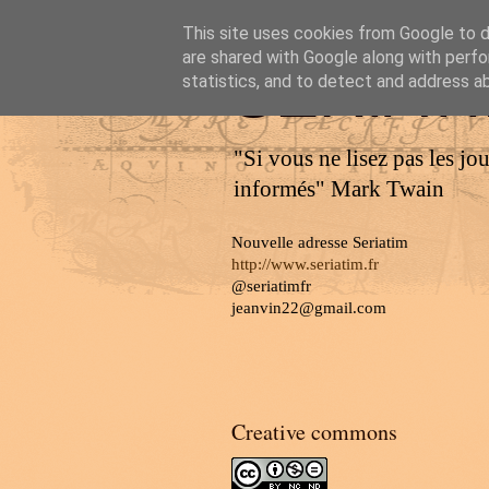
This site uses cookies from Google to de
are shared with Google along with perfo
SERIAT
statistics, and to detect and address a
"Si vous ne lisez pas les jo
informés" Mark Twain
Nouvelle adresse Seriatim
http://www.seriatim.fr
@seriatimfr
jeanvin22@gmail.com
Creative commons