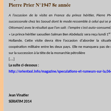
Pierre Prier N°1947 8e année
A l’occasion de la visite en France du prince héritier, Pierre PM
successorale chez les Saoud dont le mode ressemble à celui qui se p
Ottoman) avec le résultat que l’on sait : l’empire s’est auto-consumé
er
«
Le prince héritier saoudien Salman Ben Abdelaziz sera reçu lundi 1
Hollande. Cette visite devra être l’occasion d’aborder la situa
coopération militaire entre les deux pays. Elle ne manquera pas de r
sur la succession à la tête de la monarchie pétrolière
[….]
La suite ci-dessous :
http://orientxxi.info/magazine/speculations-et-rumeurs-sur-la,0
Jean Vinatier
SERIATIM 2014