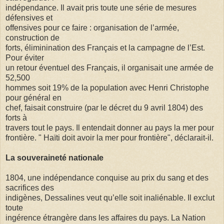
indépendance. Il avait pris toute une série de mesures
défensives et
offensives pour ce faire : organisation de l’armée,
construction de
forts, éliminination des Français et la campagne de l’Est.
Pour éviter
un retour éventuel des Français, il organisait une armée de
52,500
hommes soit 19% de la population avec Henri Christophe
pour général en
chef, faisait construire (par le décret du 9 avril 1804) des
forts à
travers tout le pays. Il entendait donner au pays la mer pour
frontière. " Haïti doit avoir la mer pour frontière", déclarait-il.
La souveraineté nationale
1804, une indépendance conquise au prix du sang et des
sacrifices des
indigènes, Dessalines veut qu’elle soit inaliénable. Il exclut
toute
ingérence étrangère dans les affaires du pays. La Nation