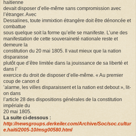
haitienne
devait disposer d’elle-même sans compromission avec
l’étranger. Avec
Dessalines, toute immixtion étrangère doit être dénoncée et
combattue
sous quelque soit la forme qu’elle se manifeste. L’une des
manifestation de cette souveraineté nationale reste et
demeure la
constitution du 20 mai 1805. Il vaut mieux que la nation
disparaisse
plutôt que d’être limitée dans la jouissance de sa liberté et
dans l’
exercice du droit de disposer d’elle-même. « Au premier
coup de canon d
’alarme, les villes disparaissent et la nation est debout », lit-
on dans
l’article 28 des dispositions générales de la constitution
impériale du
20 mai 1805.
La suite ci-dessous :
http://newsgroups.derkeiler.com/Archive/Soc/soc.cultur
e.haiti/2005-10/msg00580.html