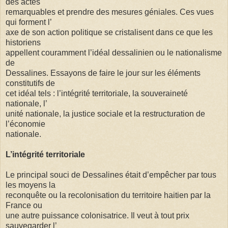
des actes
remarquables et prendre des mesures géniales. Ces vues
qui forment l’
axe de son action politique se cristalisent dans ce que les
historiens
appellent couramment l’idéal dessalinien ou le nationalisme
de
Dessalines. Essayons de faire le jour sur les éléments
constitutifs de
cet idéal tels : l’intégrité territoriale, la souveraineté
nationale, l’
unité nationale, la justice sociale et la restructuration de
l’économie
nationale.
L’intégrité territoriale
Le principal souci de Dessalines était d’empêcher par tous
les moyens la
reconquête ou la recolonisation du territoire haitien par la
France ou
une autre puissance colonisatrice. Il veut à tout prix
sauvegarder l’