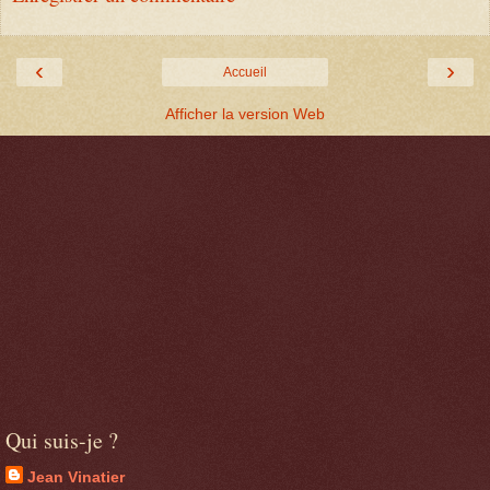
‹
›
Accueil
Afficher la version Web
Qui suis-je ?
Jean Vinatier