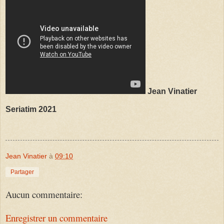
Jean Vinatier
Seriatim 2021
Jean Vinatier
à
09:10
Partager
Aucun commentaire:
Enregistrer un commentaire