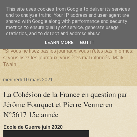
This site uses cookies from Google to deliver its services
and to analyze traffic. Your IP address and user-agent are
shared with Google along with performance and security
metrics to ensure quality of service, generate usage
SERIATIM
statistics, and to detect and address abuse.
LEARN MORE
GOT IT
"Si vous ne lisez pas les journaux, vous n'êtes pas informés;
si vous lisez les journaux, vous êtes mal informés" Mark
Twain
mercredi 10 mars 2021
La Cohésion de la France en question par
Jérôme Fourquet et Pierre Vermeren
N°5617 15e année
Ecole de Guerre juin 2020