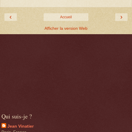
‹
›
Accueil
Afficher la version Web
Qui suis-je ?
Jean Vinatier