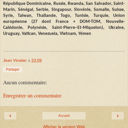
République Dominicaine, Russie, Rwanda, San Salvador, Saint-
Marin, Sénégal, Serbie, Singapour, Slovénie, Somalie, Suisse,
Syrie, Taiwan, Thaïlande, Togo, Tunisie, Turquie, Union
européenne (27 dont France + DOM-TOM, Nouvelle-
Calédonie, Polynésie, Saint
-
Pierre–Et-Miquelon), Ukraine,
Uruguay, Vatican, Venezuela, Vietnam, Yémen
Jean Vinatier
à
23:09
Partager
Aucun commentaire:
Enregistrer un commentaire
‹
›
Accueil
Afficher la version Web