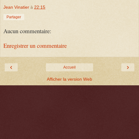
Jean Vinatier
à
22:15
Partager
Aucun commentaire:
Enregistrer un commentaire
‹
›
Accueil
Afficher la version Web