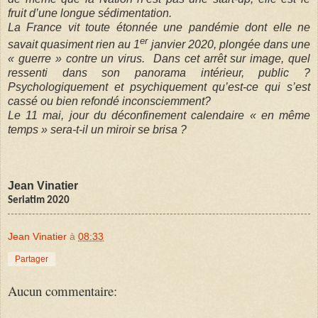
fruit d’une longue sédimentation.
La France vit toute étonnée une pandémie dont elle ne
er
savait quasiment rien au 1
janvier 2020, plongée dans une
« guerre » contre un virus.
Dans cet arrêt sur image, quel
ressenti dans son panorama intérieur, public ?
Psychologiquement et psychiquement qu’est-ce qui s’est
cassé ou bien refondé inconsciemment?
Le 11 mai, jour du déconfinement calendaire « en même
temps » sera-t-il un miroir se brisa ?
Jean Vinatier
Seriatim 2020
Jean Vinatier
à
08:33
Partager
Aucun commentaire: