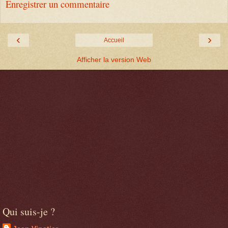
Enregistrer un commentaire
‹
›
Accueil
Afficher la version Web
Qui suis-je ?