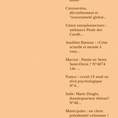
année
Coronavirus,
déconfinement et
"souveraineté global...
Union européenne/euro :
ambiance Pirate des
Caraïb...
Aurélien Barreau : «Crise
actuelle et monde à
veni...
Macron : Pantin en Seine
Saint-Denis ? N°4874
14e ...
France : covid-19 seuil ou
récit psychologique
N°4...
Italie: Mario Draghi,
thanatopracteur rhénan?
N°48...
Municipales : un choix
présidentiel volontaire !