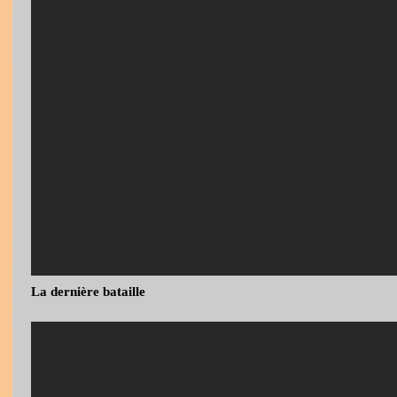
La dernière bataille