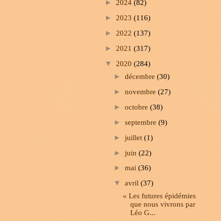
►
2024
(82)
►
2023
(116)
►
2022
(137)
►
2021
(317)
▼
2020
(284)
►
décembre
(30)
►
novembre
(27)
►
octobre
(38)
►
septembre
(9)
►
juillet
(1)
►
juin
(22)
►
mai
(36)
▼
avril
(37)
« Les futures épidémies
que nous vivrons par
Léo G...