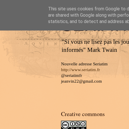
This site uses cookies from Google to de
are shared with Google along with perfo
SERIAT
statistics, and to detect and address a
"Si vous ne lisez pas les jo
informés" Mark Twain
Nouvelle adresse Seriatim
http://www.seriatim.fr
@seriatimfr
jeanvin22@gmail.com
Creative commons