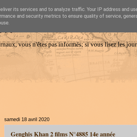
liver its services and to analyze traffic. Your IP address and us
rmance and security metrics to ensure quality of service, gene
IM
buse.
urnaux, vous n'êtes pas informés; si vous lisez les jo
samedi 18 avril 2020
Genghis Khan 2 films N°4885 14e année