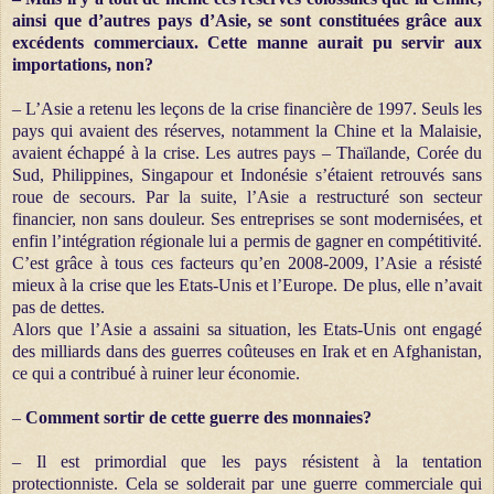
ainsi que d’autres pays d’Asie, se sont constituées grâce aux
excédents commerciaux. Cette manne aurait pu servir aux
importations, non?
– L’Asie a retenu les leçons de la crise financière de 1997. Seuls les
pays qui avaient des réserves, notamment la Chine et la Malaisie,
avaient échappé à la crise. Les autres pays – Thaïlande, Corée du
Sud, Philippines, Singapour et Indonésie s’étaient retrouvés sans
roue de secours. Par la suite, l’Asie a restructuré son secteur
financier, non sans douleur. Ses entreprises se sont modernisées, et
enfin l’intégration régionale lui a permis de gagner en compétitivité.
C’est grâce à tous ces facteurs qu’en 2008-2009, l’Asie a résisté
mieux à la crise que les Etats-Unis et l’Europe. De plus, elle n’avait
pas de dettes.
Alors que l’Asie a assaini sa situation, les Etats-Unis ont engagé
des milliards dans des guerres coûteuses en Irak et en Afghanistan,
ce qui a contribué à ruiner leur économie.
–
Comment sortir de cette guerre des monnaies?
– Il est primordial que les pays résistent à la tentation
protectionniste. Cela se solderait par une guerre commerciale qui