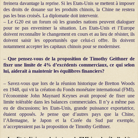
freinera davantage la reprise. Si les Etats-Unis se mettent à imposer
des droits de douane sur les produits chinois, la Chine ne restera
pas les bras croisés. La diplomatie doit intervenir.
– Le G20 est un forum où les grandes nations peuvent dialoguer
pour ne pas envenimer la situation. Les Etats-Unis et l’Europe
doivent reconnaître le changement en cours et au lieu de résister, ils
doivent saisir les opportunités que celui-ci offre. Ils doivent
notamment accepter les capitaux chinois pour se moderniser.
–
Que pensez-vous de la proposition de Timothy Geithner de
fixer une limite de 4% d’excédents commerciaux, ce qui selon
lui, aiderait à maintenir les équilibres financiers?
– Savez-vous que lors de la réunion historique de Bretton Woods
en 1948, qui vit la création du Fonds monétaire international (FMI),
l’économiste John Maynard Keynes avait proposé de fixer une
limite tolérable dans les balances commerciales. Il n’y a même pas
eu de discussions; les Etats-Unis, grande puissance exportatrice,
étaient opposés. Je pense que d’autres pays que la Chine,
l’Allemagne, le Japon et la Corée du Sud par exemple,
n’accepteraient pas la proposition de Timothy Geithner.