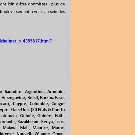
ont loin d'être optimistes : plus de
 bouleversement à venir au sein des
-alzheimer_b_4355817.html?
ie Saoudite, Argentine, Arménie,
 Herzégovine, Brésil, Burkina Faso,
cao), Chypre, Colombie, Congo-
gypte, Etats-Unis (30 Etats & Puerto
uatemala, Guinée, Guinée, Haïti,
 Jordanie, Kazakhstan, Kenya, Laos,
e, Malawi, Mali, Maurice, Maroc,
 Norvège, Nouvelle Zélande, Oman,