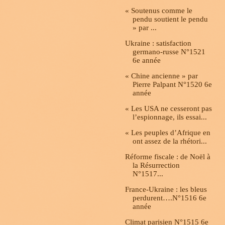
« Soutenus comme le
pendu soutient le pendu
» par ...
Ukraine : satisfaction
germano-russe N°1521
6e année
« Chine ancienne » par
Pierre Palpant N°1520 6e
année
« Les USA ne cesseront pas
l’espionnage, ils essai...
« Les peuples d’Afrique en
ont assez de la rhétori...
Réforme fiscale : de Noël à
la Résurrection
N°1517...
France-Ukraine : les bleus
perdurent….N°1516 6e
année
Climat parisien N°1515 6e