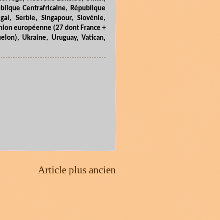
ublique Centrafricaine, République
al, Serbie, Singapour, Slovénie,
 Union européenne (27 dont France +
elon), Ukraine, Uruguay, Vatican,
Article plus ancien