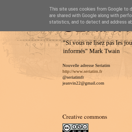
This site uses cookies from Google to de
are shared with Google along with perfo
SERIAT
statistics, and to detect and address a
"Si vous ne lisez pas les jo
informés" Mark Twain
Nouvelle adresse Seriatim
http://www.seriatim.fr
@seriatimfr
jeanvin22@gmail.com
Creative commons