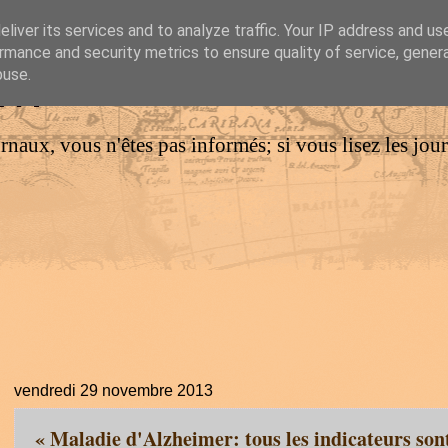
liver its services and to analyze traffic. Your IP address and us
rmance and security metrics to ensure quality of service, gene
IM
buse.
urnaux, vous n'êtes pas informés; si vous lisez les jo
vendredi 29 novembre 2013
« Maladie d'Alzheimer: tous les indicateurs son