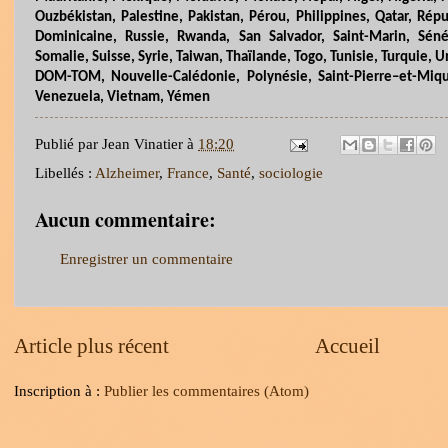
Ouzbékistan, Palestine, Pakistan, Pérou, Philippines, Qatar, Rép
Dominicaine, Russie, Rwanda, San Salvador, Saint-Marin, Sénég
Somalie, Suisse, Syrie, Taiwan, Thaïlande, Togo, Tunisie, Turquie,
DOM-TOM, Nouvelle-Calédonie, Polynésie, Saint
-
Pierre–et-Miqu
Venezuela, Vietnam, Yémen
Publié par
Jean Vinatier
à
18:20
Libellés :
Alzheimer
,
France
,
Santé
,
sociologie
Aucun commentaire:
Enregistrer un commentaire
Article plus récent
Accueil
Inscription à :
Publier les commentaires (Atom)