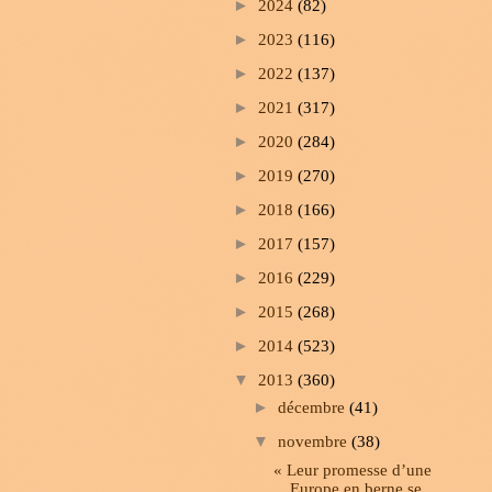
►
2024
(82)
►
2023
(116)
►
2022
(137)
►
2021
(317)
►
2020
(284)
►
2019
(270)
►
2018
(166)
►
2017
(157)
►
2016
(229)
►
2015
(268)
►
2014
(523)
▼
2013
(360)
►
décembre
(41)
▼
novembre
(38)
« Leur promesse d’une
Europe en berne se