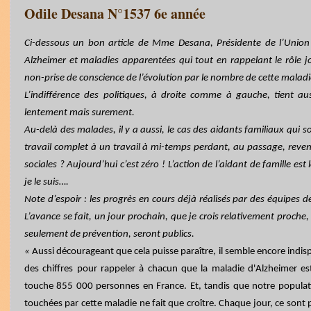
Odile Desana N°1537 6e année
Ci-dessous un bon article de Mme Desana, Présidente de l’Union 
Alzheimer et maladies apparentées qui tout en rappelant le rôle j
non-prise de conscience de l’évolution par le nombre de cette maladi
L’indifférence des politiques, à droite comme à gauche, tient aus
lentement mais surement.
Au-delà des malades, il y a aussi, le cas des aidants familiaux qui 
travail complet à un travail à mi-temps perdant, au passage, revenu
sociales ? Aujourd’hui c’est zéro ! L’action de l’aidant de famille est 
je le suis….
Note d’espoir : les progrès en cours déjà réalisés par des équipes d
L’avance se fait, un jour prochain, que je crois relativement proche,
seulement de prévention, seront publics.
«
Aussi décourageant que cela puisse paraître, il semble encore indis
des chiffres pour rappeler à chacun que la maladie d'Alzheimer es
touche 855 000 personnes en France. Et, tandis que notre populati
touchées par cette maladie ne fait que croître. Chaque jour, ce sont