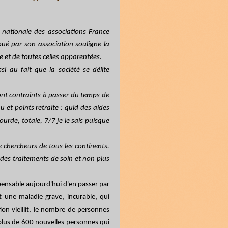
nationale des associations France
oué par son association souligne la
e et de toutes celles apparentées.
si au fait que la société se délite
sont contraints à passer du temps de
 et points retraite : quid des aides
lourde, totale, 7/7 je le sais puisque
e chercheurs de tous les continents.
 des traitements de soin et non plus
pensable aujourd'hui d'en passer par
t une maladie grave, incurable, qui
on vieillit, le nombre de personnes
 plus de 600 nouvelles personnes qui