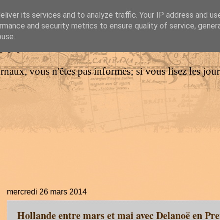
liver its services and to analyze traffic. Your IP address and us
rmance and security metrics to ensure quality of service, gene
IM
buse.
urnaux, vous n'êtes pas informés; si vous lisez les jo
mercredi 26 mars 2014
Hollande entre mars et mai avec Delanoë en Pre