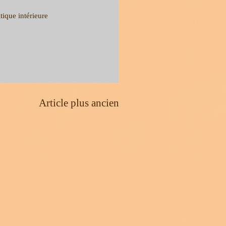
tique intérieure
Article plus ancien