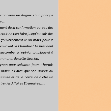
permanente un dogme et un principe
er…
ment de la confirmation ou pas des
rait ne rien faire jusqu’au soir des
 gouvernement le 30 mars pour le
 renvoyait la Chambre? Le Président
à succomber à l’opinion publique et à
communal de cette élection.
tignon pour soixante jours : hormis
en maire ? Parce que son amour du
sumée et de la certitude d’être un
stre des Affaires Etrangères……