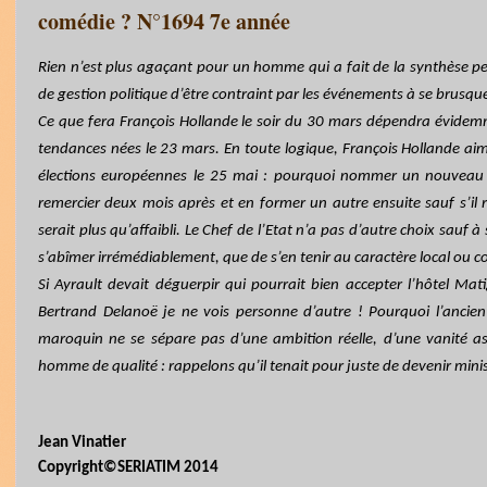
comédie ? N°1694 7e année
Rien n’est plus agaçant pour un homme qui a fait de la synthèse 
de gestion politique d’être contraint par les événements à se brusqu
Ce que fera François Hollande le soir du 30 mars dépendra évidem
tendances nées le 23 mars. En toute logique, François Hollande aime
élections européennes le 25 mai : pourquoi nommer un nouveau
remercier deux mois après et en former un autre ensuite sauf s’il
serait plus qu’affaibli. Le Chef de l’Etat n’a pas d’autre choix sauf 
s’abîmer irrémédiablement, que de s’en tenir au caractère local ou 
Si Ayrault devait déguerpir qui pourrait bien accepter l’hôtel Ma
Bertrand Delanoë je ne vois personne d’autre ! Pourquoi l’anci
maroquin ne se sépare pas d’une ambition réelle, d’une vanité as
homme de qualité : rappelons qu’il tenait pour juste de devenir mini
Jean Vinatier
Copyright©SERIATIM 2014