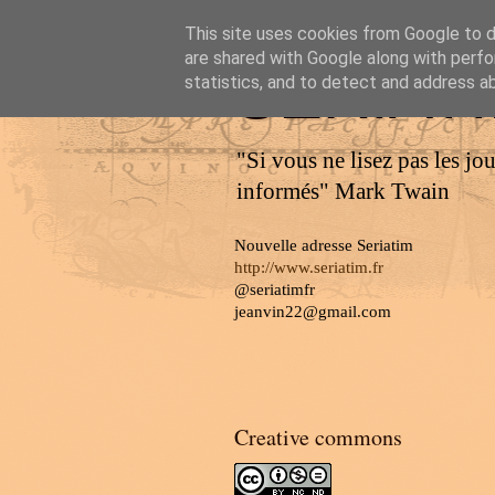
This site uses cookies from Google to de
are shared with Google along with perfo
SERIAT
statistics, and to detect and address a
"Si vous ne lisez pas les jo
informés" Mark Twain
Nouvelle adresse Seriatim
http://www.seriatim.fr
@seriatimfr
jeanvin22@gmail.com
Creative commons