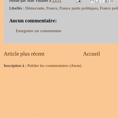
Publié par
Jean Vinatier
à
23:11
Libellés :
Démocratie
,
France
,
France partis politiques
,
France poli
Aucun commentaire:
Enregistrer un commentaire
Article plus récent
Accueil
Inscription à :
Publier les commentaires (Atom)