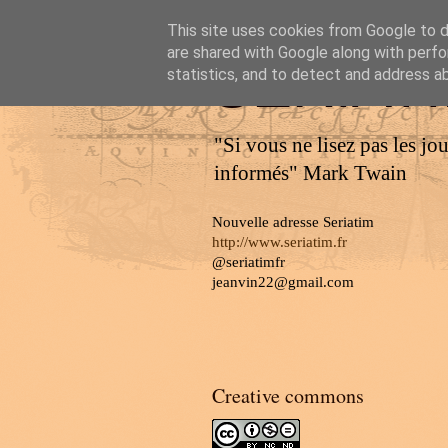
This site uses cookies from Google to de
are shared with Google along with perfo
SERIAT
statistics, and to detect and address a
"Si vous ne lisez pas les jo
informés" Mark Twain
Nouvelle adresse Seriatim
http://www.seriatim.fr
@seriatimfr
jeanvin22@gmail.com
Creative commons