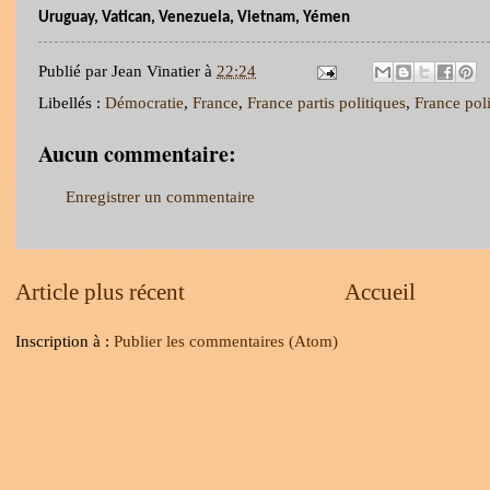
Uruguay, Vatican, Venezuela, Vietnam, Yémen
Publié par
Jean Vinatier
à
22:24
Libellés :
Démocratie
,
France
,
France partis politiques
,
France poli
Aucun commentaire:
Enregistrer un commentaire
Article plus récent
Accueil
Inscription à :
Publier les commentaires (Atom)