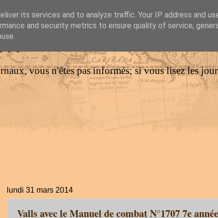
liver its services and to analyze traffic. Your IP address and us
rmance and security metrics to ensure quality of service, gene
IM
buse.
urnaux, vous n'êtes pas informés; si vous lisez les jo
lundi 31 mars 2014
Valls avec le Manuel de combat N°1707 7e anné