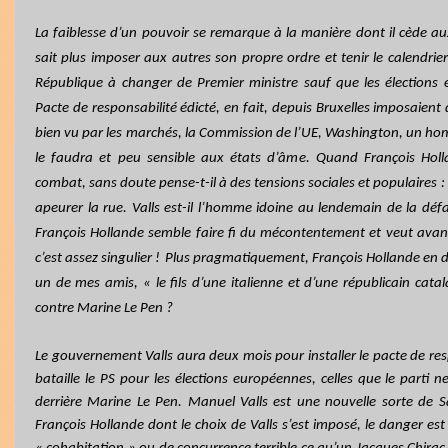
La faiblesse d’un pouvoir se remarque à la manière dont il cède au
sait plus imposer aux autres son propre ordre et tenir le calendrier
République à changer de Premier ministre sauf que les élections
Pacte de responsabilité édicté, en fait, depuis Bruxelles imposaien
bien vu par les marchés, la Commission de l’UE, Washington, un h
le faudra et peu sensible aux états d’âme. Quand François Hol
combat, sans doute pense-t-il à des tensions sociales et populaires : p
apeurer la rue. Valls est-il l’homme idoine au lendemain de la défai
François Hollande semble faire fi du mécontentement et veut avant 
c’est assez singulier !
Plus pragmatiquement, François Hollande en d
un de mes amis, « le fils d’une italienne et d’une républicain catal
contre Marine Le Pen ?
Le gouvernement Valls aura deux mois pour installer le pacte de res
bataille le PS pour les élections européennes, celles que le parti 
derrière Marine Le Pen. Manuel Valls est une nouvelle sorte de S
François Hollande dont le choix de Valls s’est imposé, le danger est