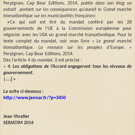
Perpignan, Cap Bear Editions, 2014,
publie dans son blog un
extrait portant sur les conséquences qu’aurait le Grand marché
transatlantique sur les municipalités françaises:
«
Ce qui suit est tiré du mandat conféré par les 28
gouvernements de l’UE à la Commission européenne pour
négocier avec les USA un grand marché transatlantique. Pour le
texte complet du mandat, voir mon livre «
Le grand marché
transatlantique. La menace sur les peuples d’Europe.
»
Perpignan, Cap Bear Editions, 2014.
Dès l’article 4 du mandat, il est précisé :
«
4. Les obligations de l’Accord engageront tous les niveaux de
gouvernement.
|....] »
La suite ci-dessous :
http://www.jennar.fr/?p=3450
Jean Vinatier
SERIATIM 2014