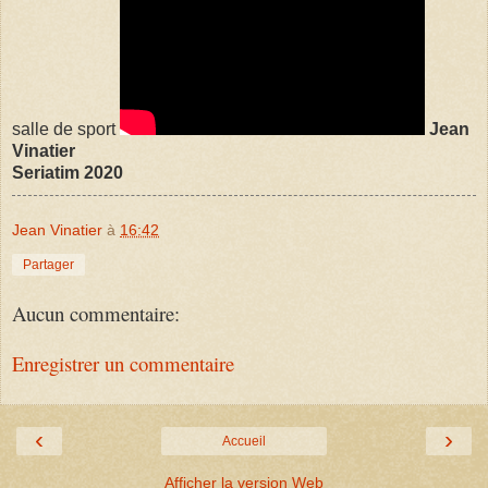
salle de sport
Jean
Vinatier
Seriatim 2020
Jean Vinatier
à
16:42
Partager
Aucun commentaire:
Enregistrer un commentaire
‹
›
Accueil
Afficher la version Web