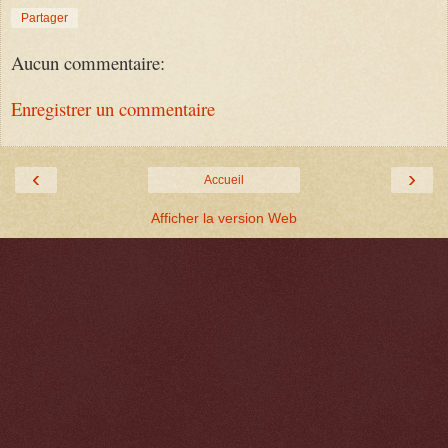
Partager
Aucun commentaire:
Enregistrer un commentaire
‹
›
Accueil
Afficher la version Web