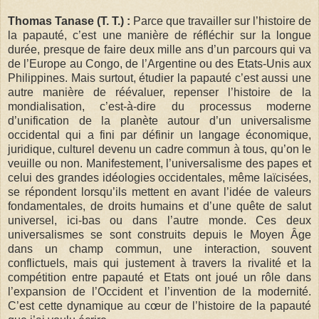
Thomas Tanase (T. T.) :
Parce que travailler sur l’histoire de
la papauté, c’est une manière de réfléchir sur la longue
durée, presque de faire deux mille ans d’un parcours qui va
de l’Europe au Congo, de l’Argentine ou des Etats-Unis aux
Philippines. Mais surtout, étudier la papauté c’est aussi une
autre manière de réévaluer, repenser l’histoire de la
mondialisation, c’est-à-dire du processus moderne
d’unification de la planète autour d’un universalisme
occidental qui a fini par définir un langage économique,
juridique, culturel devenu un cadre commun à tous, qu’on le
veuille ou non. Manifestement, l’universalisme des papes et
celui des grandes idéologies occidentales, même laïcisées,
se répondent lorsqu’ils mettent en avant l’idée de valeurs
fondamentales, de droits humains et d’une quête de salut
universel, ici-bas ou dans l’autre monde. Ces deux
universalismes se sont construits depuis le Moyen Âge
dans un champ commun, une interaction, souvent
conflictuels, mais qui justement à travers la rivalité et la
compétition entre papauté et Etats ont joué un rôle dans
l’expansion de l’Occident et l’invention de la modernité.
C’est cette dynamique au cœur de l’histoire de la papauté