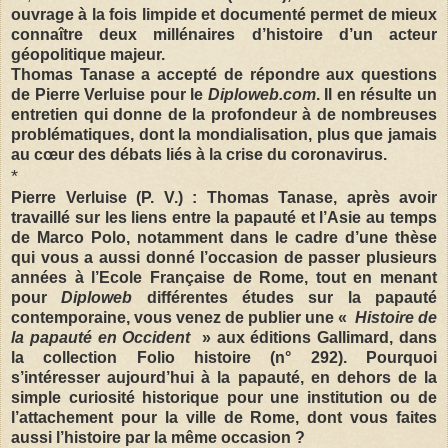
ouvrage à la fois limpide et documenté permet de mieux
connaître deux millénaires d’histoire d’un acteur
géopolitique majeur.
Thomas Tanase a accepté de répondre aux questions
de Pierre Verluise pour le
Diploweb.com
. Il en résulte un
entretien qui donne de la profondeur à de nombreuses
problématiques, dont la mondialisation, plus que jamais
au cœur des débats liés à la crise du coronavirus.
*
Pierre Verluise (P. V.) : Thomas Tanase, après avoir
travaillé sur les liens entre la papauté et l’Asie au temps
de Marco Polo, notamment dans le cadre d’une thèse
qui vous a aussi donné l’occasion de passer plusieurs
années à l’Ecole Française de Rome, tout en menant
pour
Diploweb
différentes études sur la papauté
contemporaine, vous venez de publier une «
Histoire de
la papauté en Occident
» aux éditions Gallimard, dans
la collection Folio histoire (n° 292). Pourquoi
s’intéresser aujourd’hui à la papauté, en dehors de la
simple curiosité historique pour une institution ou de
l’attachement pour la ville de Rome, dont vous faites
aussi l’histoire par la même occasion ?