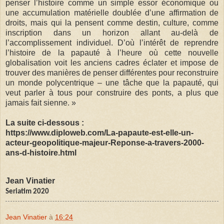
penser l’histoire comme un simple essor économique ou
une accumulation matérielle doublée d’une affirmation de
droits, mais qui la pensent comme destin, culture, comme
inscription dans un horizon allant au-delà de
l’accomplissement individuel. D’où l’intérêt de reprendre
l’histoire de la papauté à l’heure où cette nouvelle
globalisation voit les anciens cadres éclater et impose de
trouver des manières de penser différentes pour reconstruire
un monde polycentrique – une tâche que la papauté, qui
veut parler à tous pour construire des ponts, a plus que
jamais fait sienne. »
La suite ci-dessous :
https://www.diploweb.com/La-papaute-est-elle-un-
acteur-geopolitique-majeur-Reponse-a-travers-2000-
ans-d-histoire.html
Jean Vinatier
Seriatim 2020
Jean Vinatier
à
16:24