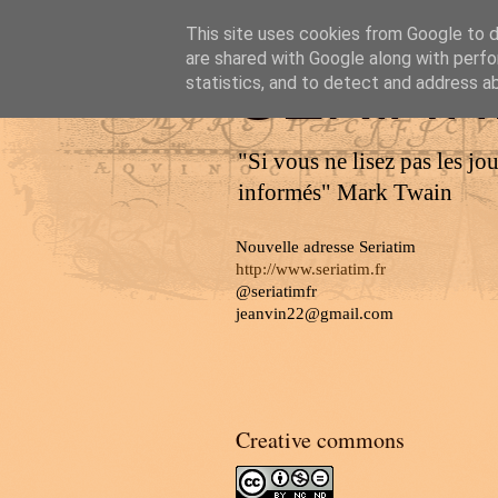
This site uses cookies from Google to de
are shared with Google along with perfo
SERIAT
statistics, and to detect and address a
"Si vous ne lisez pas les jo
informés" Mark Twain
Nouvelle adresse Seriatim
http://www.seriatim.fr
@seriatimfr
jeanvin22@gmail.com
Creative commons