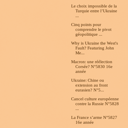
Le choix impossible de la
Turquie entre l’Ukraine
...
Cinq points pour
comprendre le pivot
géopolitique ...
Why is Ukraine the West's
Fault? Featuring John
Me...
Macron: une réélection
Corsée? N°5830 16e
année
Ukraine: Chine ou
extension au front
eurasien? N°5...
Cancel culture européenne
contre la Russie N°5828
...
La France s’arme N°5827
16e année