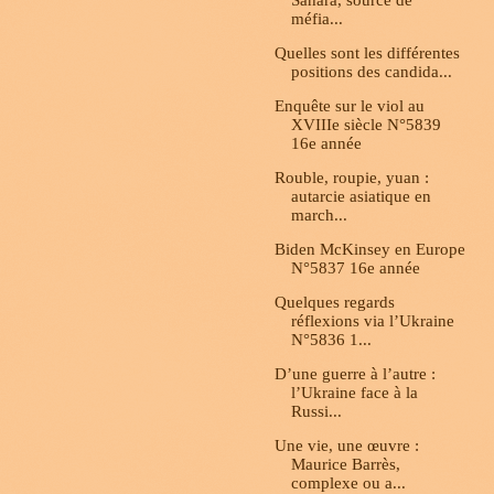
Sahara, source de
méfia...
Quelles sont les différentes
positions des candida...
Enquête sur le viol au
XVIIIe siècle N°5839
16e année
Rouble, roupie, yuan :
autarcie asiatique en
march...
Biden McKinsey en Europe
N°5837 16e année
Quelques regards
réflexions via l’Ukraine
N°5836 1...
D’une guerre à l’autre :
l’Ukraine face à la
Russi...
Une vie, une œuvre :
Maurice Barrès,
complexe ou a...