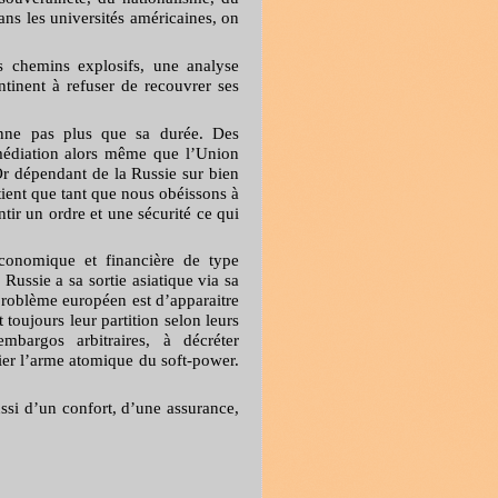
ans les universités américaines, on
s chemins explosifs, une analyse
ntinent à refuser de recouvrer ses
enne pas plus que sa durée. Des
médiation alors même que l’Union
 Or dépendant de la Russie sur bien
tient que tant que nous obéissons à
ntir un ordre et une sécurité ce qui
économique et financière de type
ussie a sa sortie asiatique via sa
problème européen est d’apparaitre
toujours leur partition selon leurs
mbargos arbitraires, à décréter
lier l’arme atomique du soft-power.
ssi d’un confort, d’une assurance,