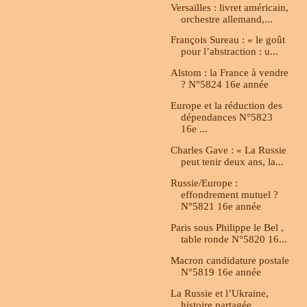
Versailles : livret américain,
orchestre allemand,...
François Sureau : « le goût
pour l’abstraction : u...
Alstom : la France à vendre
? N°5824 16e année
Europe et la réduction des
dépendances N°5823
16e ...
Charles Gave : « La Russie
peut tenir deux ans, la...
Russie/Europe :
effondrement mutuel ?
N°5821 16e année
Paris sous Philippe le Bel ,
table ronde N°5820 16...
Macron candidature postale
N°5819 16e année
La Russie et l’Ukraine,
histoire partagée,