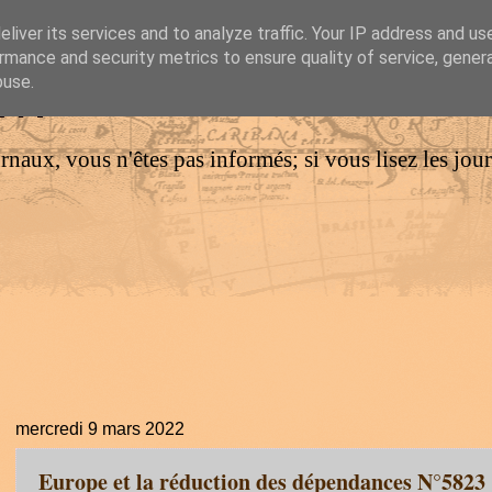
liver its services and to analyze traffic. Your IP address and us
rmance and security metrics to ensure quality of service, gene
IM
buse.
urnaux, vous n'êtes pas informés; si vous lisez les jo
mercredi 9 mars 2022
Europe et la réduction des dépendances N°5823