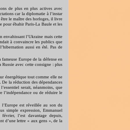
ions de plus en plus actives avec
ctations car la diplomatie à l’instar
re le maître des horloges, il livre
e pour ébahir Paris-La Baule et les
n envahissant l’Ukraine mais cette
endait à convaincre les publics que
 l’hibernation aussi en été. Pas de
la fameuse Europe de la défense en
 Russie avec cette consigne : plus
eur énergétique tout comme elle ne
ne. De la réduction des dépendances
l’essentiel serait, néanmoins, que
re l’indépendance ou de réduire le
, l’Europe est réveillée au son du
lus simple expression, Emmanuel
évrier, l’est davantage depuis,
nt d’une lettre « aux gens », de la