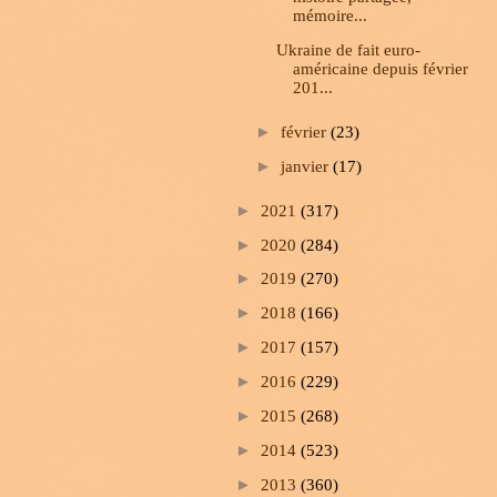
mémoire...
Ukraine de fait euro-
américaine depuis février
201...
►
février
(23)
►
janvier
(17)
►
2021
(317)
►
2020
(284)
►
2019
(270)
►
2018
(166)
►
2017
(157)
►
2016
(229)
►
2015
(268)
►
2014
(523)
►
2013
(360)