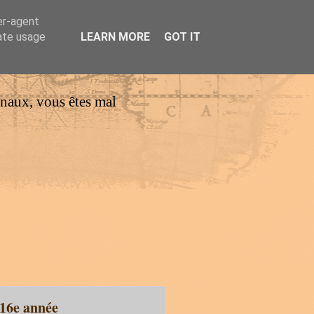
er-agent
rate usage
LEARN MORE
GOT IT
urnaux, vous êtes mal
 16e année