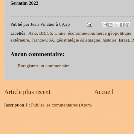
Seriatim 2022
Publié par
Jean Vinatier
à
09:26
Libellés :
Asie
,
BRICS
,
Chine
,
économie/commerce géopolitique
,
extérieure
,
France/USA
,
géostratégie Allemagne
,
histoire
,
Israel
,
R
Aucun commentaire:
Enregistrer un commentaire
Article plus récent
Accueil
Inscription à :
Publier les commentaires (Atom)