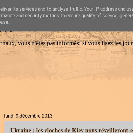
liver its services and to analyze traffic. Your IP address and us
rmance and security metrics to ensure quality of service, gene
IM
buse.
urnaux, vous n'êtes pas informés; si vous lisez les jo
lundi 9 décembre 2013
Ukraine : les cloches de Kiev nous réveilleront-