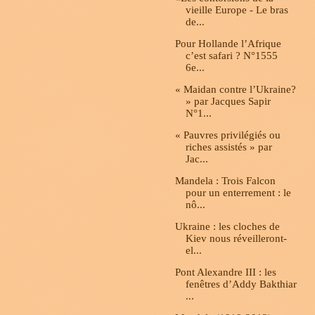
vieille Europe - Le bras
de...
Pour Hollande l’Afrique
c’est safari ? N°1555
6e...
« Maidan contre l’Ukraine?
» par Jacques Sapir
N°1...
« Pauvres privilégiés ou
riches assistés » par
Jac...
Mandela : Trois Falcon
pour un enterrement : le
nô...
Ukraine : les cloches de
Kiev nous réveilleront-
el...
Pont Alexandre III : les
fenêtres d’Addy Bakthiar
...