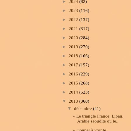
►
2024
(82)
►
2023
(116)
►
2022
(137)
►
2021
(317)
►
2020
(284)
►
2019
(270)
►
2018
(166)
►
2017
(157)
►
2016
(229)
►
2015
(268)
►
2014
(523)
▼
2013
(360)
▼
décembre
(41)
« Le triangle France, Liban,
Arabie saoudite ou le...
« Donner à voir le