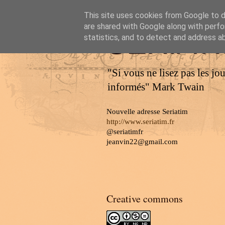
This site uses cookies from Google to de
are shared with Google along with perfo
SERIAT
statistics, and to detect and address a
"Si vous ne lisez pas les jo
informés" Mark Twain
Nouvelle adresse Seriatim
http://www.seriatim.fr
@seriatimfr
jeanvin22@gmail.com
Creative commons